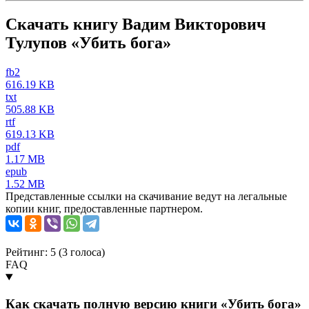
Скачать книгу Вадим Викторович
Тулупов «Убить бога»
fb2
616.19 KB
txt
505.88 KB
rtf
619.13 KB
pdf
1.17 MB
epub
1.52 MB
Представленные ссылки на скачивание ведут на легальные
копии книг, предоставленные партнером.
Рейтинг: 5 (
3
голоса)
FAQ
Как скачать полную версию книги «Убить бога»