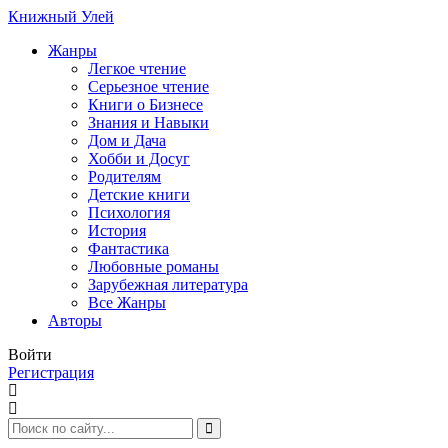
Книжный Улей
Жанры
Легкое чтение
Серьезное чтение
Книги о Бизнесе
Знания и Навыки
Дом и Дача
Хобби и Досуг
Родителям
Детские книги
Психология
История
Фантастика
Любовные романы
Зарубежная литература
Все Жанры
Авторы
Войти
Регистрация