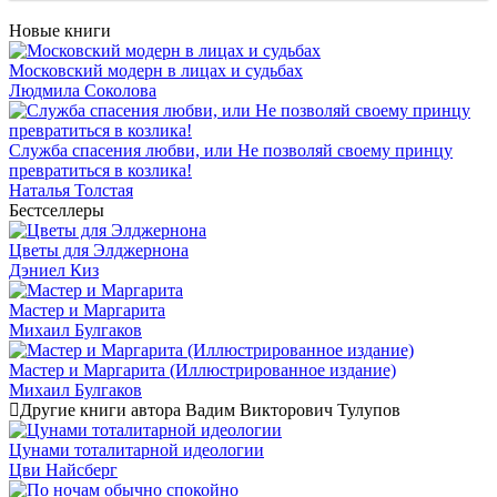
Новые книги
Московский модерн в лицах и судьбах
Людмила Соколова
Служба спасения любви, или Не позволяй своему принцу
превратиться в козлика!
Наталья Толстая
Бестселлеры
Цветы для Элджернона
Дэниел Киз
Мастер и Маргарита
Михаил Булгаков
Мастер и Маргарита (Иллюстрированное издание)
Михаил Булгаков
Другие книги автора Вадим Викторович Тулупов
Цунами тоталитарной идеологии
Цви Найсберг