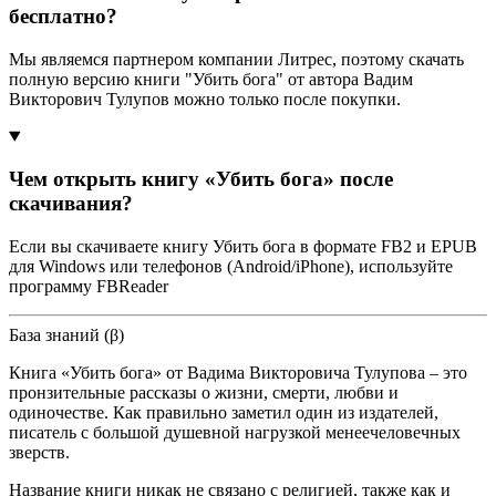
бесплатно?
Мы являемся партнером компании Литрес, поэтому скачать
полную версию книги "Убить бога" от автора Вадим
Викторович Тулупов можно только после покупки.
Чем открыть книгу «Убить бога» после
скачивания?
Если вы скачиваете книгу Убить бога в формате FB2 и EPUB
для Windows или телефонов (Android/iPhone), используйте
программу FBReader
База знаний (β)
Книга «Убить бога» от Вадима Викторовича Тулупова – это
пронзительные рассказы о жизни, смерти, любви и
одиночестве. Как правильно заметил один из издателей,
писатель с большой душевной нагрузкой менеечеловечных
зверств.
Название книги никак не связано с религией, также как и