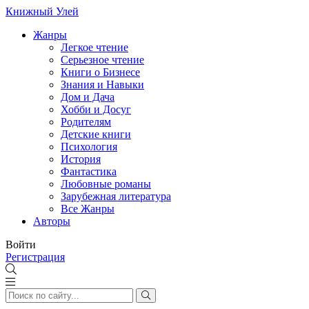
Книжный Улей
Жанры
Легкое чтение
Серьезное чтение
Книги о Бизнесе
Знания и Навыки
Дом и Дача
Хобби и Досуг
Родителям
Детские книги
Психология
История
Фантастика
Любовные романы
Зарубежная литература
Все Жанры
Авторы
Войти
Регистрация