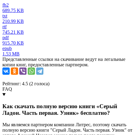
fb2
689.75 KB
txt
210.99 KB
rtf
745.21 KB
pdf
915.70 KB
epub
1.53 MB
Представленные ссылки на скачивание ведут на легальные
копии книг, предоставленные партнером.
Рейтинг: 4.5 (
2
голоса)
FAQ
Как скачать полную версию книги «Серый
Ладон. Часть первая. Узник» бесплатно?
Мы являемся партнером компании Литрес, поэтому скачать
полную версию книги "Серый Ладон. Часть первая. Узник" от