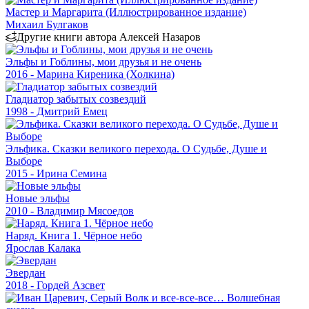
Мастер и Маргарита (Иллюстрированное издание)
Михаил Булгаков
Другие книги автора Алексей Назаров
Эльфы и Гоблины, мои друзья и не очень
2016 - Марина Киреника (Холкина)
Гладиатор забытых созвездий
1998 - Дмитрий Емец
Эльфика. Сказки великого перехода. О Судьбе, Душе и
Выборе
2015 - Ирина Семина
Новые эльфы
2010 - Владимир Мясоедов
Наряд. Книга 1. Чёрное небо
Ярослав Калака
Эвердан
2018 - Гордей Азсвет