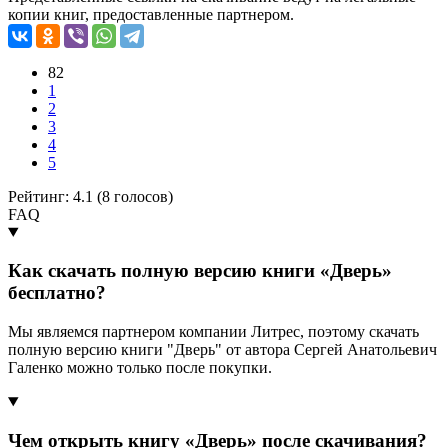
копии книг, предоставленные партнером.
82
1
2
3
4
5
Рейтинг: 4.1 (
8
голосов)
FAQ
Как скачать полную версию книги «Дверь»
бесплатно?
Мы являемся партнером компании Литрес, поэтому скачать
полную версию книги "Дверь" от автора Сергей Анатольевич
Галенко можно только после покупки.
Чем открыть книгу «Дверь» после скачивания?