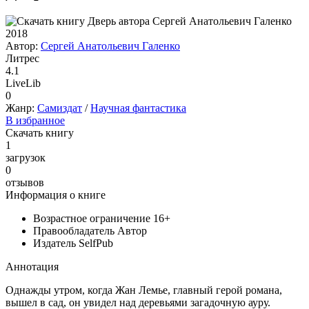
2018
Автор:
Сергей Анатольевич Галенко
Литрес
4.1
LiveLib
0
Жанр:
Самиздат
/
Научная фантастика
В избранное
Скачать книгу
1
загрузок
0
отзывов
Информация о книге
Возрастное ограничение
16+
Правообладатель
Автор
Издатель
SelfPub
Аннотация
Однажды утром, когда Жан Лемье, главный герой романа,
вышел в сад, он увидел над деревьями загадочную ауру.