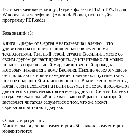
Если вы скачиваете книгу Дверь в формате FB2 и EPUB для
Windows или телефонов (Android/iPhone), используйте
программу FBReader
База знаний (β)
Книга «Дверь» от Сергея Анатольевича Галенко – это
удивительная история, наполненная современными
технологиями. Главный герой, студент Василий, вместе со
своим другом решают проверить, действительно ли можно
попасть в параллельный мир, таинственный проход к
которому находится в доме Василия. Именно через эту дверь
они попадают в новое измерение и начинают путешествие,
полное опасностей и таинственности. В книге есть моменты,
когда герои находятся на грани разума, но все же продолжают
двигаться к цели, несмотря на все трудности. Сергей Галенко
создал увлекательный и захватывающий рассказ, который
заставляет читателя задуматься о том, что же может
скрываться за тайной дверью.
Отзывы и рецензии:
Минимальная длина комментария - 50 знаков. комментарии
модерируются