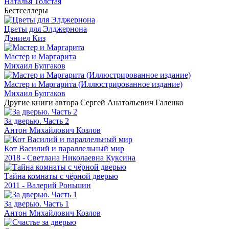
Наталья Толстая
Бестселлеры
Цветы для Элджернона
Дэниел Киз
Мастер и Маргарита
Михаил Булгаков
Мастер и Маргарита (Иллюстрированное издание)
Михаил Булгаков
Другие книги автора Сергей Анатольевич Галенко
За дверью. Часть 2
Антон Михайлович Козлов
Кот Василий и параллельный мир
2018 - Светлана Николаевна Куксина
Тайна комнаты с чёрной дверью
2011 - Валерий Роньшин
За дверью. Часть 1
Антон Михайлович Козлов