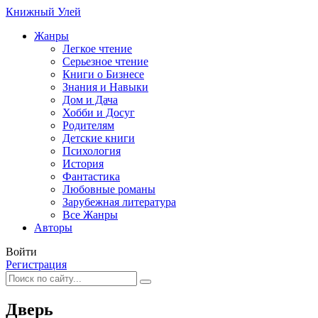
Книжный Улей
Жанры
Легкое чтение
Серьезное чтение
Книги о Бизнесе
Знания и Навыки
Дом и Дача
Хобби и Досуг
Родителям
Детские книги
Психология
История
Фантастика
Любовные романы
Зарубежная литература
Все Жанры
Авторы
Войти
Регистрация
Дверь