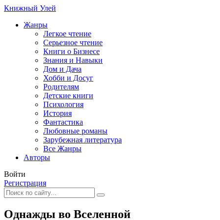
Книжный Улей
Жанры
Легкое чтение
Серьезное чтение
Книги о Бизнесе
Знания и Навыки
Дом и Дача
Хобби и Досуг
Родителям
Детские книги
Психология
История
Фантастика
Любовные романы
Зарубежная литература
Все Жанры
Авторы
Войти
Регистрация
Однажды во Вселенной