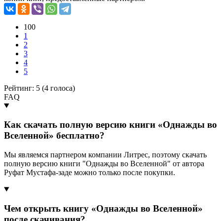
100
1
2
3
4
5
Рейтинг: 5 (
4
голоса)
FAQ
Как скачать полную версию книги «Однажды во
Вселенной» бесплатно?
Мы являемся партнером компании Литрес, поэтому скачать
полную версию книги "Однажды во Вселенной" от автора
Руфат Мустафа-заде можно только после покупки.
Чем открыть книгу «Однажды во Вселенной»
после скачивания?