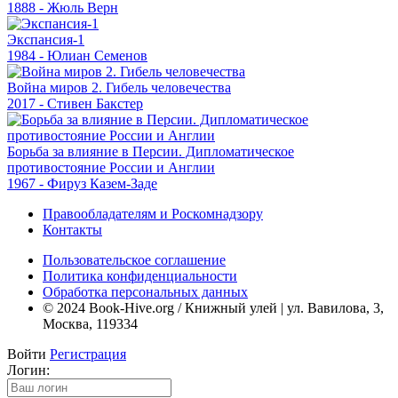
1888 - Жюль Верн
Экспансия-1
1984 - Юлиан Семенов
Война миров 2. Гибель человечества
2017 - Стивен Бакстер
Борьба за влияние в Персии. Дипломатическое
противостояние России и Англии
1967 - Фируз Казем-Заде
Правообладателям и Роскомнадзору
Контакты
Пользовательское соглашение
Политика конфиденциальности
Обработка персональных данных
© 2024 Book-Hive.org / Книжный улей | ул. Вавилова, 3,
Москва, 119334
Войти
Регистрация
Логин: