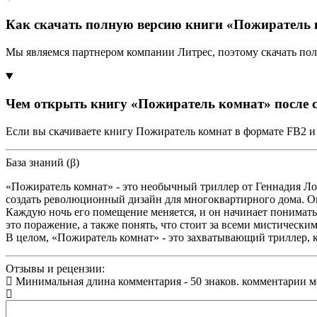
Как скачать полную версию книги «Пожиратель 
Мы являемся партнером компании Литрес, поэтому скачать по
Чем открыть книгу «Пожиратель комнат» после 
Если вы скачиваете книгу Пожиратель комнат в формате FB2 и
База знаний (β)
«Пожиратель комнат» - это необычный триллер от Геннадия Ло
создать революционный дизайн для многоквартирного дома. Он 
Каждую ночь его помещение меняется, и он начинает понимать
это поражение, а также понять, что стоит за всеми мистичес
В целом, «Пожиратель комнат» - это захватывающий триллер, к
Отзывы и рецензии:
Минимальная длина комментария - 50 знаков. комментарии 