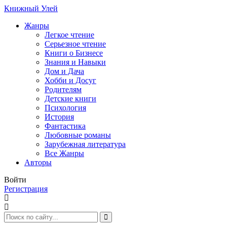
Книжный Улей
Жанры
Легкое чтение
Серьезное чтение
Книги о Бизнесе
Знания и Навыки
Дом и Дача
Хобби и Досуг
Родителям
Детские книги
Психология
История
Фантастика
Любовные романы
Зарубежная литература
Все Жанры
Авторы
Войти
Регистрация