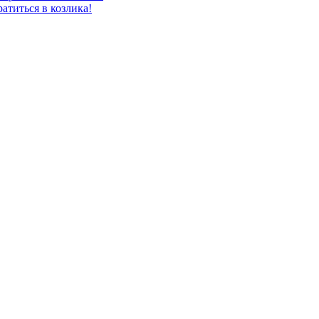
атиться в козлика!