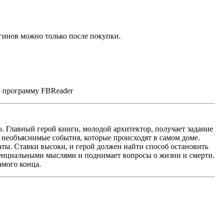
гинов можно только после покупки.
е программу FBReader
 Главный герой книги, молодой архитектор, получает задание
 необъяснимые события, которые происходят в самом доме.
ты. Ставки высоки, и герой должен найти способ остановить
стенциальными мыслями и поднимает вопросы о жизни и смерти.
амого конца.