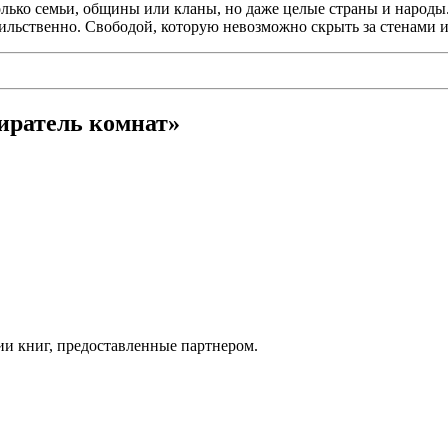
олько семьи, общины или кланы, но даже целые страны и народы
асильственно. Свободой, которую невозможно скрыть за стенами
иратель комнат»
ии книг, предоставленные партнером.