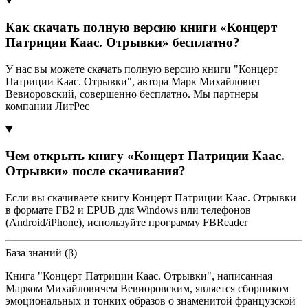
Как скачать полную версию книги «Концерт
Патриции Каас. Отрывки» бесплатно?
У нас вы можете скачать полную версию книги "Концерт
Патриции Каас. Отрывки", автора Марк Михайлович
Вевиоровский, совершенно бесплатно. Мы партнеры
компании ЛитРес
Чем открыть книгу «Концерт Патриции Каас.
Отрывки» после скачивания?
Если вы скачиваете книгу Концерт Патриции Каас. Отрывки
в формате FB2 и EPUB для Windows или телефонов
(Android/iPhone), используйте программу FBReader
База знаний (β)
Книга "Концерт Патриции Каас. Отрывки", написанная
Марком Михайловичем Вевиоровским, является сборником
эмоциональных и тонких образов о знаменитой французской