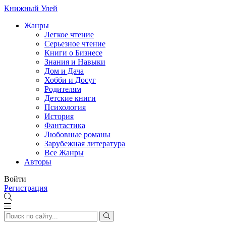
Книжный Улей
Жанры
Легкое чтение
Серьезное чтение
Книги о Бизнесе
Знания и Навыки
Дом и Дача
Хобби и Досуг
Родителям
Детские книги
Психология
История
Фантастика
Любовные романы
Зарубежная литература
Все Жанры
Авторы
Войти
Регистрация