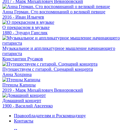
2017 - Марк Михайлович Вевиоровский
Анна Герман. Сто воспоминаний о великой певице
2016 - Иван Ильичев
О прекрасном в музыке
1880 - Эдуард Ганслик
Музыкальное и аппликатурное мышление начинающего
гитариста
Константин Русаков
Путешествуем с гитарой. Сценарий концерта
Анна Хохрина
Птенцы Капицы
2019 - Марк Михайлович Вевиоровский
Домашний концерт
1900 - Василий Авсеенко
Правообладателям и Роскомнадзору
Контакты