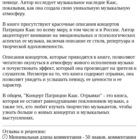
певице. Автор исследует музыкальное наследие Каас,
показывая, как она создала свою уникальную музыкальную
атмосферу.
В книге присутствуют красочные описания концертов
Патриции Каас по всему миру, в том числе и в России. Автор
акцентирует внимание на эмоциональных и психологических
аспектах ее музыки, включая описание ее стиля, репертуара и
творческой вдохновенности.
Описания концертов, которые приводятся в книге, позволяют
читателю окунуться в атмосферу живого исполнения музыки
и почувствовать эффект, который она производит на зрителя и
слушателя. Несмотря на то, что книга содержит отрывки, она
позволяет увидеть и услышать певицу, ее ценности и ее
характер.
В общем, "Концерт Патриции Каас. Отрывки" - это книга,
которая не оставит равнодушными поклонников музыки, а
также тех, кто любит изучать творчество музыкантов, чтобы
узнать больше о живых концертах и музыкальных
выступлениях.
Отзывы и рецензии:
Минимальная длина комментария - 50 знаков. комментарии