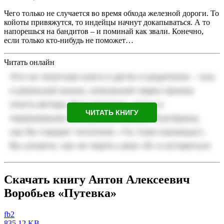
Чего только не случается во время обхода железной дороги. То
койоты привяжутся, то индейцы начнут докапываться. А то
напорешься на бандитов – и поминай как звали. Конечно,
если только кто-нибудь не поможет…
Читать онлайн
ЧИТАТЬ КНИГУ
Скачать книгу Антон Алексеевич
Воробьев «Путевка»
fb2
835.12 KB