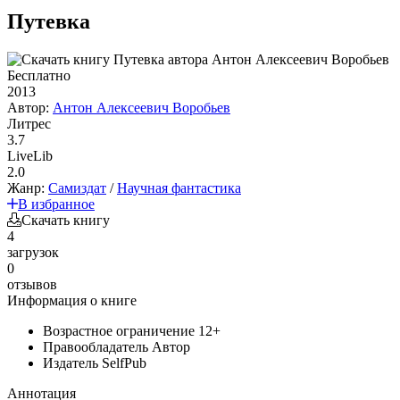
Путевка
Бесплатно
2013
Автор:
Антон Алексеевич Воробьев
Литрес
3.7
LiveLib
2.0
Жанр:
Самиздат
/
Научная фантастика
В избранное
Скачать книгу
4
загрузок
0
отзывов
Информация о книге
Возрастное ограничение
12+
Правообладатель
Автор
Издатель
SelfPub
Аннотация