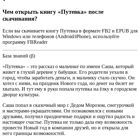
Чем открыть книгу «Путевка» после
скачивания?
Если вы скачиваете книгу Путевка в формате FB2 и EPUB для
Windows или телефонов (Android/iPhone), используйте
программу FBReader
База знаний (β)
«Путевка» – это рассказ о мальчике по имени Саша, который
живет в глухой деревне у бабушки. Его родители уехали в
город, чтобы заработать деньги, и мальчику стало скучно. Он
хотел с ними, на праздник Нового года, но денег на билет не
хватало. И тут ему в руки попала путевка на ёлку в городском
дворце культуры.
Саша попал в сказочный мир с Дедом Морозом, снегурочкой
и мастерами-украшателями. Он познакомился с новыми
друзьями, получил праздничные подарки и ощутил радость и
настоящее счастье. Путевка не только дала ему возможность
провести Новый год в компании друзей, но и открыла для
него границы возможностей.