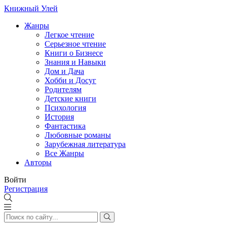
Книжный Улей
Жанры
Легкое чтение
Серьезное чтение
Книги о Бизнесе
Знания и Навыки
Дом и Дача
Хобби и Досуг
Родителям
Детские книги
Психология
История
Фантастика
Любовные романы
Зарубежная литература
Все Жанры
Авторы
Войти
Регистрация