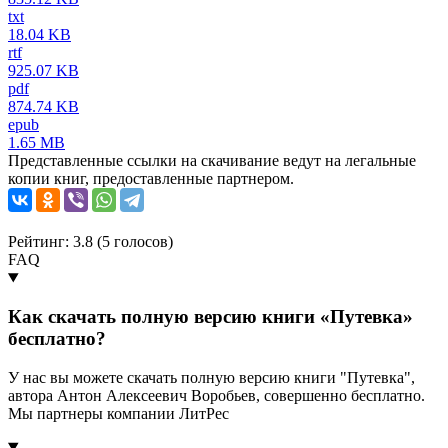
txt
18.04 KB
rtf
925.07 KB
pdf
874.74 KB
epub
1.65 MB
Представленные ссылки на скачивание ведут на легальные
копии книг, предоставленные партнером.
Рейтинг: 3.8 (
5
голосов)
FAQ
Как скачать полную версию книги «Путевка»
бесплатно?
У нас вы можете скачать полную версию книги "Путевка",
автора Антон Алексеевич Воробьев, совершенно бесплатно.
Мы партнеры компании ЛитРес