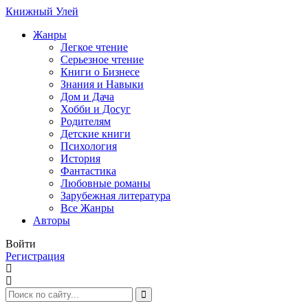
Книжный Улей
Жанры
Легкое чтение
Серьезное чтение
Книги о Бизнесе
Знания и Навыки
Дом и Дача
Хобби и Досуг
Родителям
Детские книги
Психология
История
Фантастика
Любовные романы
Зарубежная литература
Все Жанры
Авторы
Войти
Регистрация