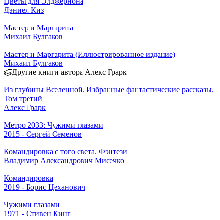
Цветы для Элджернона
Дэниел Киз
Мастер и Маргарита
Михаил Булгаков
Мастер и Маргарита (Иллюстрированное издание)
Михаил Булгаков
Другие книги автора Алекс Грарк
Из глубины Вселенной. Избранные фантастические рассказы.
Том третий
Алекс Грарк
Метро 2033: Чужими глазами
2015 - Сергей Семенов
Командировка с того света. Фэнтези
Владимир Александрович Мисечко
Командировка
2019 - Борис Цеханович
Чужими глазами
1971 - Стивен Кинг