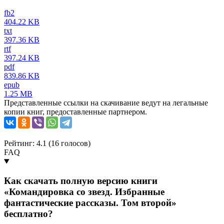
fb2
404.22 KB
txt
397.36 KB
rtf
397.24 KB
pdf
839.86 KB
epub
1.25 MB
Представленные ссылки на скачивание ведут на легальные
копии книг, предоставленные партнером.
Рейтинг: 4.1 (
16
голосов)
FAQ
Как скачать полную версию книги
«Командировка со звезд. Избранные
фантастические рассказы. Том второй»
бесплатно?