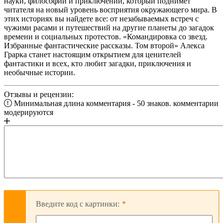
науки, философии и приключений, который поднимет
читателя на новый уровень восприятия окружающего мира. В
этих историях вы найдете все: от незабываемых встреч с
чужими расами и путешествий на другие планеты до загадок
времени и социальных протестов. «Командировка со звезд.
Избранные фантастические рассказы. Том второй» Алекса
Грарка станет настоящим открытием для ценителей
фантастики и всех, кто любит загадки, приключения и
необычные истории.
Отзывы и рецензии:
Минимальная длина комментария - 50 знаков. комментарии
модерируются
Введите код с картинки: