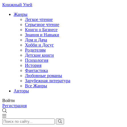
Книжный Улей
Жанры
Легкое чтение
Серьезное чтение
Книги о Бизнесе
Знания и Навыки
Дом и Дача
Хобби и Досуг
Родителям
Детские книги
Психология
История
Фантастика
Любовные романы
Зарубежная литература
Все Жанры
Авторы
Войти
Регистрация