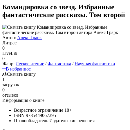
Командировка со звезд. Избранные
фантастические рассказы. Том второй
Автор:
Алекс Грарк
Литрес
0
LiveLib
0
Жанр:
Легкое чтение
/
Фантастика
/
Научная фантастика
В избранное
Скачать книгу
1
загрузок
0
отзывов
Информация о книге
Возрастное ограничение
18+
ISBN
9785449067395
Правообладатель
Издательские решения