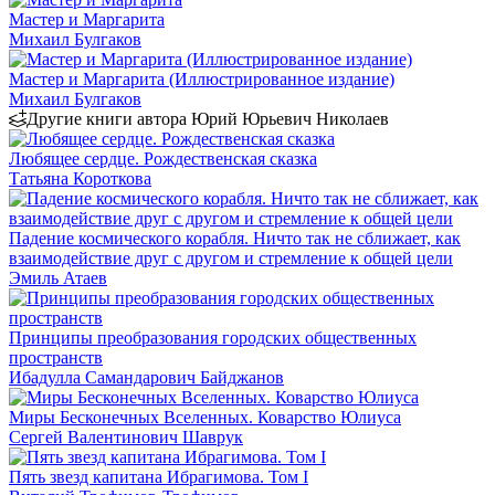
Мастер и Маргарита
Михаил Булгаков
Мастер и Маргарита (Иллюстрированное издание)
Михаил Булгаков
Другие книги автора Юрий Юрьевич Николаев
Любящее сердце. Рождественская сказка
Татьяна Короткова
Падение космического корабля. Ничто так не сближает, как
взаимодействие друг с другом и стремление к общей цели
Эмиль Атаев
Принципы преобразования городских общественных
пространств
Ибадулла Самандарович Байджанов
Миры Бесконечных Вселенных. Коварство Юлиуса
Сергей Валентинович Шаврук
Пять звезд капитана Ибрагимова. Том I