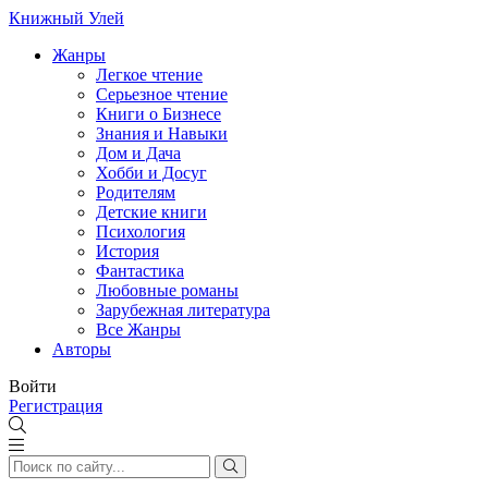
Книжный Улей
Жанры
Легкое чтение
Серьезное чтение
Книги о Бизнесе
Знания и Навыки
Дом и Дача
Хобби и Досуг
Родителям
Детские книги
Психология
История
Фантастика
Любовные романы
Зарубежная литература
Все Жанры
Авторы
Войти
Регистрация