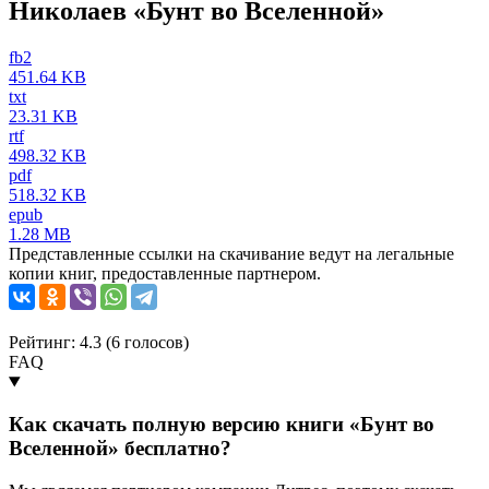
Николаев «Бунт во Вселенной»
fb2
451.64 KB
txt
23.31 KB
rtf
498.32 KB
pdf
518.32 KB
epub
1.28 MB
Представленные ссылки на скачивание ведут на легальные
копии книг, предоставленные партнером.
Рейтинг: 4.3 (
6
голосов)
FAQ
Как скачать полную версию книги «Бунт во
Вселенной» бесплатно?