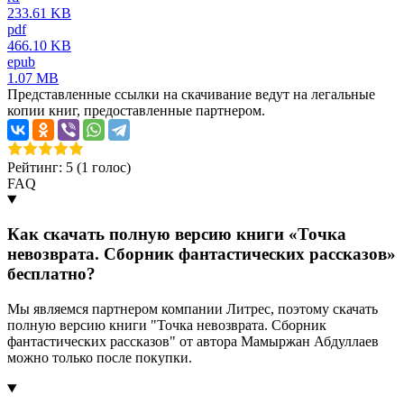
233.61 KB
pdf
466.10 KB
epub
1.07 MB
Представленные ссылки на скачивание ведут на легальные
копии книг, предоставленные партнером.
Рейтинг: 5 (
1
голос)
FAQ
Как скачать полную версию книги «Точка
невозврата. Сборник фантастических рассказов»
бесплатно?
Мы являемся партнером компании Литрес, поэтому скачать
полную версию книги "Точка невозврата. Сборник
фантастических рассказов" от автора Мамыржан Абдуллаев
можно только после покупки.