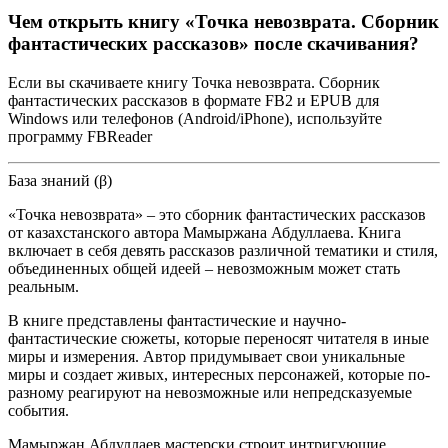
Чем открыть книгу «Точка невозврата. Сборник
фантастических рассказов» после скачивания?
Если вы скачиваете книгу Точка невозврата. Сборник
фантастических рассказов в формате FB2 и EPUB для
Windows или телефонов (Android/iPhone), используйте
программу FBReader
База знаний (β)
«Точка невозврата» – это сборник фантастических рассказов
от казахстанского автора Мамыржана Абдуллаева. Книга
включает в себя девять рассказов различной тематики и стиля,
объединенных общей идеей – невозможным может стать
реальным.
В книге представлены фантастические и научно-
фантастические сюжеты, которые переносят читателя в иные
миры и измерения. Автор придумывает свои уникальные
миры и создает живых, интересных персонажей, которые по-
разному реагируют на невозможные или непредсказуемые
события.
Мамыржан Абдуллаев мастерски строит интригующие