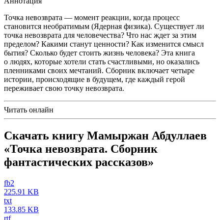
Аннотация
Точка невозврата — момент реакции, когда процесс
становится необратимым (Ядерная физика). Существует ли
точка невозврата для человечества? Что нас ждет за этим
пределом? Какими станут ценности? Как изменится смысл
бытия? Сколько будет стоить жизнь человека? Эта книга
о людях, которые хотели стать счастливыми, но оказались
пленниками своих мечтаний. Сборник включает четыре
истории, происходящие в будущем, где каждый герой
переживает свою точку невозврата.
Читать онлайн
Скачать книгу Мамыржан Абдуллаев
«Точка невозврата. Сборник
фантастических рассказов»
fb2
225.91 KB
txt
133.85 KB
rtf