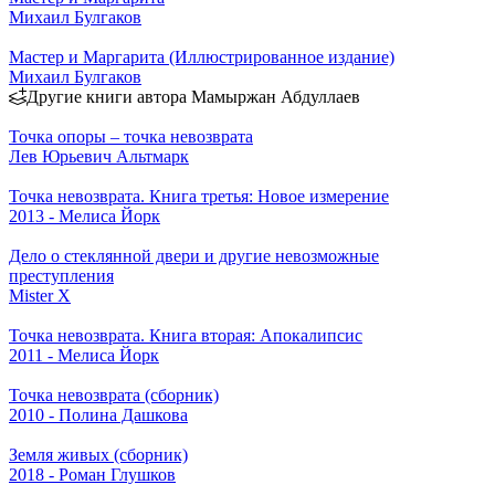
Михаил Булгаков
Мастер и Маргарита (Иллюстрированное издание)
Михаил Булгаков
Другие книги автора Мамыржан Абдуллаев
Точка опоры – точка невозврата
Лев Юрьевич Альтмарк
Точка невозврата. Книга третья: Новое измерение
2013 - Мелиса Йорк
Дело о стеклянной двери и другие невозможные
преступления
Mister X
Точка невозврата. Книга вторая: Апокалипсис
2011 - Мелиса Йорк
Точка невозврата (сборник)
2010 - Полина Дашкова
Земля живых (сборник)
2018 - Роман Глушков