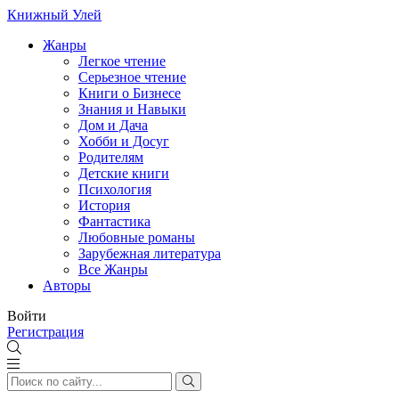
Книжный Улей
Жанры
Легкое чтение
Серьезное чтение
Книги о Бизнесе
Знания и Навыки
Дом и Дача
Хобби и Досуг
Родителям
Детские книги
Психология
История
Фантастика
Любовные романы
Зарубежная литература
Все Жанры
Авторы
Войти
Регистрация