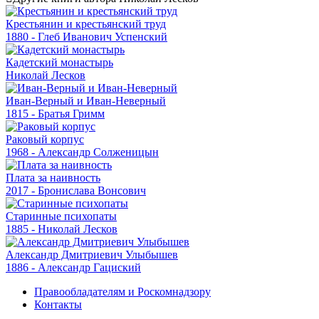
Крестьянин и крестьянский труд
1880 - Глеб Иванович Успенский
Кадетский монастырь
Николай Лесков
Иван-Верный и Иван-Неверный
1815 - Братья Гримм
Раковый корпус
1968 - Александр Солженицын
Плата за наивность
2017 - Бронислава Вонсович
Старинные психопаты
1885 - Николай Лесков
Александр Дмитриевич Улыбышев
1886 - Александр Гациский
Правообладателям и Роскомнадзору
Контакты