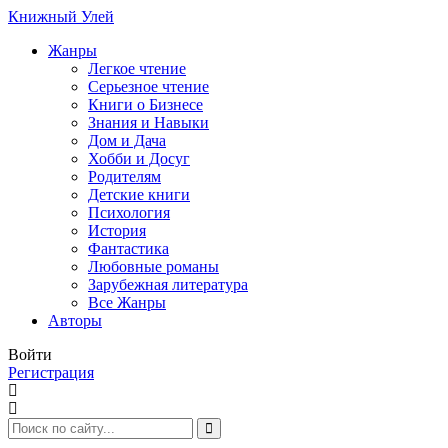
Книжный Улей
Жанры
Легкое чтение
Серьезное чтение
Книги о Бизнесе
Знания и Навыки
Дом и Дача
Хобби и Досуг
Родителям
Детские книги
Психология
История
Фантастика
Любовные романы
Зарубежная литература
Все Жанры
Авторы
Войти
Регистрация