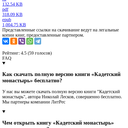
132.54 KB
pdf
318.09 KB
epub
1,004.75 KB
Представленные ссылки на скачивание ведут на легальные
копии книг, предоставленные партнером.
Рейтинг: 4.5 (
59
голосов)
FAQ
Как скачать полную версию книги «Кадетский
монастырь» бесплатно?
У нас вы можете скачать полную версию книги "Кадетский
монастырь", автора Николай Лесков, совершенно бесплатно.
Мы партнеры компании ЛитРес
Чем открыть книгу «Кадетский монастырь»