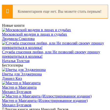
Комментариев еще нет. Вы можете стать первым!
Новые книги
Московский модерн в лицах и судьбах
Людмила Соколова
Служба спасения любви, или Не позволяй своему принцу
превратиться в козлика!
Наталья Толстая
Бестселлеры
Цветы для Элджернона
Дэниел Киз
Мастер и Маргарита
Михаил Булгаков
Мастер и Маргарита (Иллюстрированное издание)
Михаил Булгаков
Другие книги автора Николай Лесков