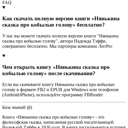
FAQ
Как скачать полную версию книги «Нянькина
сказка про кобылью голову» бесплатно?
У нас вы можете скачать полную версию книги "Нянькина
сказка про кобылью голову", автора Надежда Тэффи,
совершенно бесплатно. Мы партнеры компании ЛитРес
Чем открыть книгу «Нянькина сказка про
кобылью голову» после скачивания?
Если вы скачиваете книгу Нянькина сказка про кобылью
голову в формате FB2 и EPUB для Windows или телефонов
(Android/iPhone), используйте программу FBReader
База знаний (β)
Книга «Нянькина сказка про кобылью голову» - это
философская сказка, написанная русской писательницей
Надеждой Тэффи в 1926 году. В книге рассказывается история