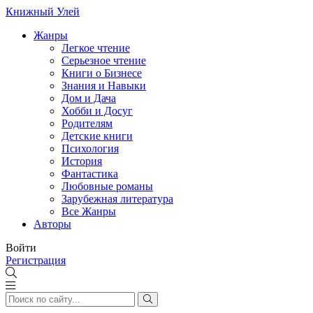
Книжный Улей
Жанры
Легкое чтение
Серьезное чтение
Книги о Бизнесе
Знания и Навыки
Дом и Дача
Хобби и Досуг
Родителям
Детские книги
Психология
История
Фантастика
Любовные романы
Зарубежная литература
Все Жанры
Авторы
Войти
Регистрация