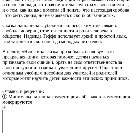
о голове лошади, которая не хотела слушаться своего хозяина,
и о том, как нянька помогла ей понять, что настоящая свобода
- это быть своим, но не забывать о своих обязанностях.
Сказка наполнена глубокими философскими мыслями о
свободе, доверии, ответственности и роли человека в
обществе. Надежда Тэффи использует яркий и простой язык,
чтобы донести свои идеи до молодых читателей.
В целом, «Нянькина сказка про кобылью голову» - это
прекрасная книга, которая поможет детям научиться
признавать свои ошибки, брать на себя ответственность за
свои поступки и развивать уважение к другим. Она станет
отличным учебным пособием для учителей и родителей,
которые хотят научить детей важности этических принципов.
Отзывы и рецензии:
Минимальная длина комментария - 50 знаков. комментарии
модерируются