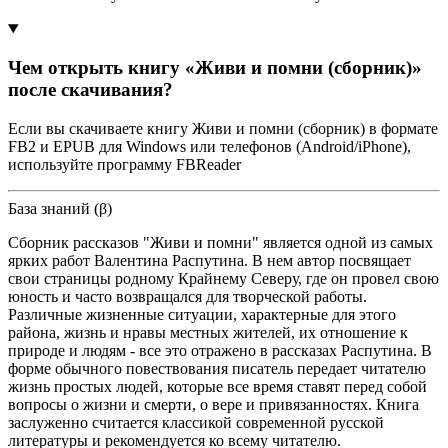
Чем открыть книгу «Живи и помни (сборник)»
после скачивания?
Если вы скачиваете книгу Живи и помни (сборник) в формате
FB2 и EPUB для Windows или телефонов (Android/iPhone),
используйте программу FBReader
База знаний (β)
Сборник рассказов "Живи и помни" является одной из самых
ярких работ Валентина Распутина. В нем автор посвящает
свои страницы родному Крайнему Северу, где он провел свою
юность и часто возвращался для творческой работы.
Различные жизненные ситуации, характерные для этого
района, жизнь и нравы местных жителей, их отношение к
природе и людям - все это отражено в рассказах Распутина. В
форме обычного повествования писатель передает читателю
жизнь простых людей, которые все время ставят перед собой
вопросы о жизни и смерти, о вере и привязанностях. Книга
заслуженно считается классикой современной русской
литературы и рекомендуется ко всему читателю.