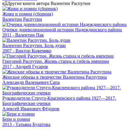
Другие книги автора Валентин Распутин
Живи и помни (сборник)
Валентин Распутин
Очерки дореволюционной истории Надеждинского района
2011 - Валентин Пак
Валентин Распутин. Боль души
2007 - Виктор Кожемяко
Григорий Распутин. Жизнь старца и гибель империи
2017 - Андрей Гусаров
Женские образы в творчестве Валентина Распутина
Александр Валерьевич Сапа
Руководители Струго-Красненского района 1927—2017.
Биографические очерки
Алексей Иванович Фёдоров
Бери и помни
2013 - Татьяна Булатова