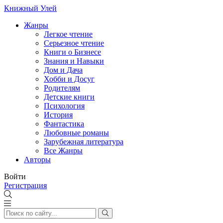
Книжный Улей
Жанры
Легкое чтение
Серьезное чтение
Книги о Бизнесе
Знания и Навыки
Дом и Дача
Хобби и Досуг
Родителям
Детские книги
Психология
История
Фантастика
Любовные романы
Зарубежная литература
Все Жанры
Авторы
Войти
Регистрация