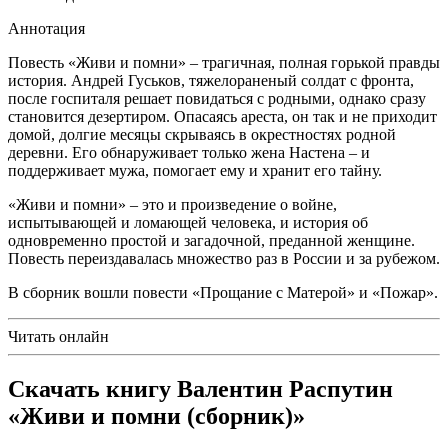
Аннотация
Повесть «Живи и помни» – трагичная, полная горькой правды
история. Андрей Гуськов, тяжелораненый солдат с фронта,
после госпиталя решает повидаться с родными, однако сразу
становится дезертиром. Опасаясь ареста, он так и не приходит
домой, долгие месяцы скрываясь в окрестностях родной
деревни. Его обнаруживает только жена Настена – и
поддерживает мужа, помогает ему и хранит его тайну.
«Живи и помни» – это и произведение о войне,
испытывающей и ломающей человека, и история об
одновременно простой и загадочной, преданной женщине.
Повесть переиздавалась множество раз в России и за рубежом.
В сборник вошли повести «Прощание с Матерой» и «Пожар».
Читать онлайн
Скачать книгу Валентин Распутин
«Живи и помни (сборник)»