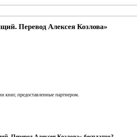
щий. Перевод Алексея Козлова»
ии книг, предоставленные партнером.
ий. Перевод Алексея Козлова» бесплатно?