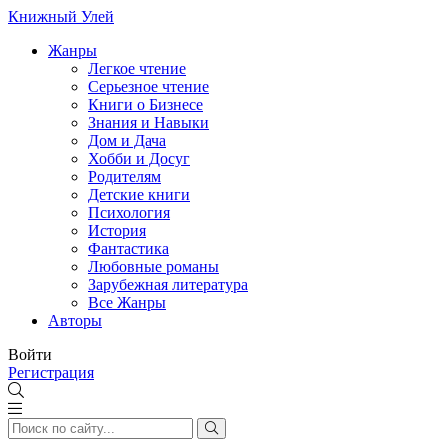
Книжный Улей
Жанры
Легкое чтение
Серьезное чтение
Книги о Бизнесе
Знания и Навыки
Дом и Дача
Хобби и Досуг
Родителям
Детские книги
Психология
История
Фантастика
Любовные романы
Зарубежная литература
Все Жанры
Авторы
Войти
Регистрация