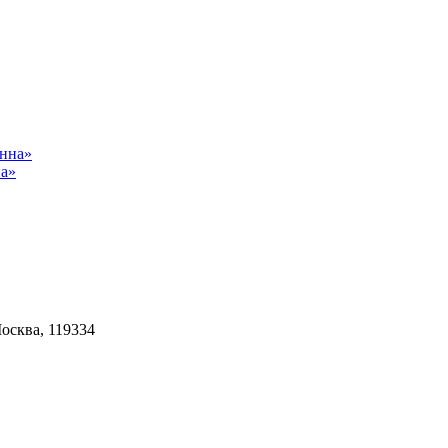
на»
Москва, 119334