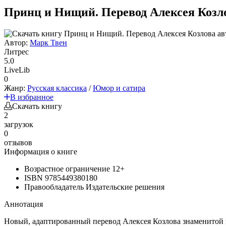
Принц и Нищий. Перевод Алексея Козл
Автор:
Марк Твен
Литрес
5.0
LiveLib
0
Жанр:
Русская классика
/
Юмор и сатира
В избранное
Скачать книгу
2
загрузок
0
отзывов
Информация о книге
Возрастное ограничение
12+
ISBN
9785449380180
Правообладатель
Издательские решения
Аннотация
Новый, адаптированный перевод Алексея Козлова знаменитой п