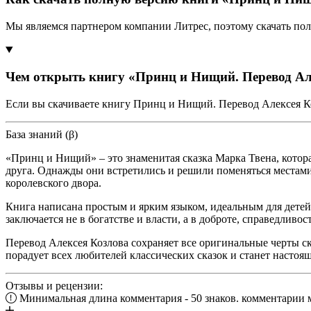
Мы являемся партнером компании Литрес, поэтому скачать по
Чем открыть книгу «Принц и Нищий. Перевод Ал
Если вы скачиваете книгу Принц и Нищий. Перевод Алексея Ко
База знаний (β)
«Принц и Нищий» – это знаменитая сказка Марка Твена, котора
друга. Однажды они встретились и решили поменяться местами
королевского двора.
Книга написана простым и ярким языком, идеальным для детей 
заключается не в богатстве и власти, а в доброте, справедливос
Перевод Алексея Козлова сохраняет все оригинальные черты ска
порадует всех любителей классических сказок и станет настоя
Отзывы и рецензии:
Минимальная длина комментария - 50 знаков. комментарии