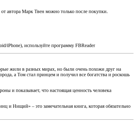
от автора Марк Твен можно только после покупки.
id/iPhone), используйте программу FBReader
торые жили в разных мирах, но были очень похожи друг на
рода, а Том стал принцем и получил все богатства и роскошь
роны и показывает, что настоящая ценность человека
инц и Нищий» – это замечательная книга, которая обязательно