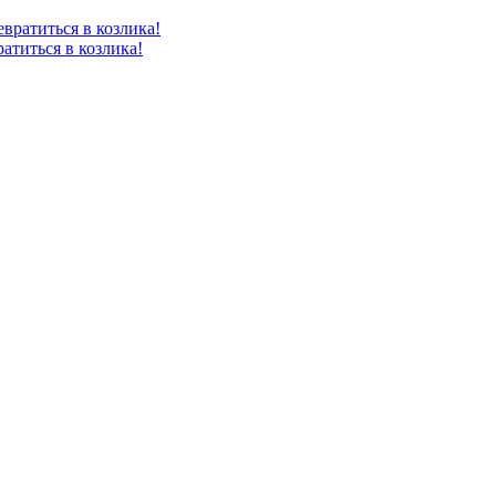
атиться в козлика!