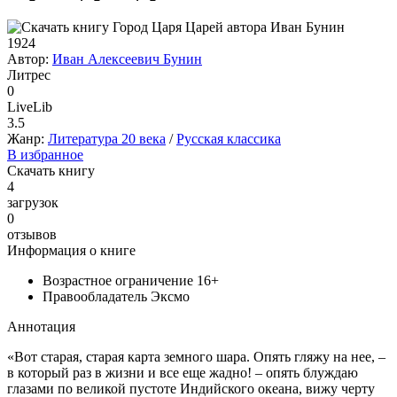
1924
Автор:
Иван Алексеевич Бунин
Литрес
0
LiveLib
3.5
Жанр:
Литература 20 века
/
Русская классика
В избранное
Скачать книгу
4
загрузок
0
отзывов
Информация о книге
Возрастное ограничение
16+
Правообладатель
Эксмо
Аннотация
«Вот старая, старая карта земного шара. Опять гляжу на нее, –
в который раз в жизни и все еще жадно! – опять блуждаю
глазами по великой пустоте Индийского океана, вижу черту