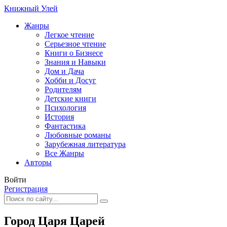
Книжный Улей
Жанры
Легкое чтение
Серьезное чтение
Книги о Бизнесе
Знания и Навыки
Дом и Дача
Хобби и Досуг
Родителям
Детские книги
Психология
История
Фантастика
Любовные романы
Зарубежная литература
Все Жанры
Авторы
Войти
Регистрация
Город Царя Царей