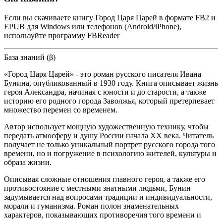
Если вы скачиваете книгу Город Царя Царей в формате FB2 и
EPUB для Windows или телефонов (Android/iPhone),
используйте программу FBReader
База знаний (β)
«Город Царя Царей» - это роман русского писателя Ивана
Бунина, опубликованный в 1930 году. Книга описывает жизнь
героя Александра, начиная с юности и до старости, а также
историю его родного города Заволжья, который претерпевает
множество перемен со временем.
Автор использует мощную художественную технику, чтобы
передать атмосферу и душу России начала XX века. Читатель
получает не только уникальный портрет русского города того
времени, но и погружение в психологию жителей, культуры и
образа жизни.
Описывая сложные отношения главного героя, а также его
противостояние с местными знатными людьми, Бунин
задумывается над вопросами традиции и индивидуальности,
морали и гуманизма. Роман полон знаменательных
характеров, показывающих противоречия того времени и