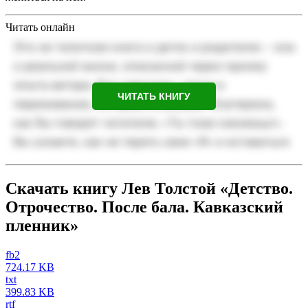
Читать онлайн
ЧИТАТЬ КНИГУ
Скачать книгу Лев Толстой «Детство.
Отрочество. После бала. Кавказский
пленник»
fb2
724.17 KB
txt
399.83 KB
rtf