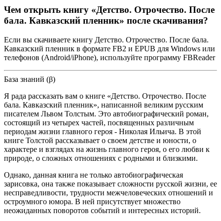
Чем открыть книгу «Детство. Отрочество. После
бала. Кавказский пленник» после скачивания?
Если вы скачиваете книгу Детство. Отрочество. После бала.
Кавказский пленник в формате FB2 и EPUB для Windows или
телефонов (Android/iPhone), используйте программу FBReader
База знаний (β)
Я рада рассказать вам о книге «Детство. Отрочество. После
бала. Кавказский пленник», написанной великим русским
писателем Львом Толстым. Это автобиографический роман,
состоящий из четырех частей, посвященных различным
периодам жизни главного героя - Николая Ильича. В этой
книге Толстой рассказывает о своем детстве и юности, о
характере и взглядах на жизнь главного героя, о его любви к
природе, о сложных отношениях с родными и близкими.
Однако, данная книга не только автобиографическая
зарисовка, она также показывает сложности русской жизни, ее
несправедливости, трудности межчеловеческих отношений и
остроумного юмора. В ней присутствует множество
неожиданных поворотов событий и интересных историй.