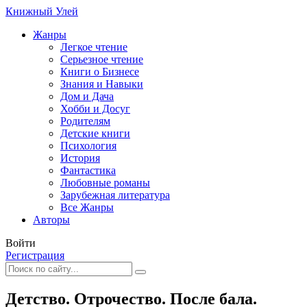
Книжный Улей
Жанры
Легкое чтение
Серьезное чтение
Книги о Бизнесе
Знания и Навыки
Дом и Дача
Хобби и Досуг
Родителям
Детские книги
Психология
История
Фантастика
Любовные романы
Зарубежная литература
Все Жанры
Авторы
Войти
Регистрация
Детство. Отрочество. После бала.