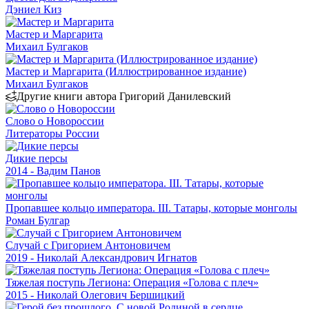
Дэниел Киз
Мастер и Маргарита
Михаил Булгаков
Мастер и Маргарита (Иллюстрированное издание)
Михаил Булгаков
Другие книги автора Григорий Данилевский
Слово о Новороссии
Литераторы России
Дикие персы
2014 - Вадим Панов
Пропавшее кольцо императора. III. Татары, которые монголы
Роман Булгар
Случай с Григорием Антоновичем
2019 - Николай Александрович Игнатов
Тяжелая поступь Легиона: Операция «Голова с плеч»
2015 - Николай Олегович Бершицкий