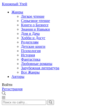
Книжный Улей
Жанры
Легкое чтение
Серьезное чтение
Книги о Бизнесе
Знания и Навыки
Дом и Дача
Хобби и Досуг
Родителям
Детские книги
Психология
История
Фантастика
Любовные романы
Зарубежная литература
Все Жанры
Авторы
Войти
Регистрация