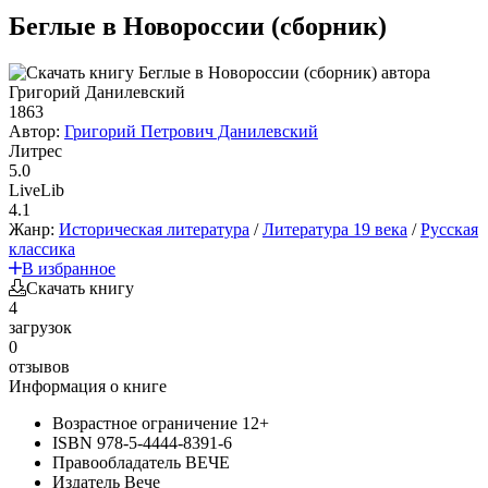
Беглые в Новороссии (сборник)
1863
Автор:
Григорий Петрович Данилевский
Литрес
5.0
LiveLib
4.1
Жанр:
Историческая литература
/
Литература 19 века
/
Русская
классика
В избранное
Скачать книгу
4
загрузок
0
отзывов
Информация о книге
Возрастное ограничение
12+
ISBN
978-5-4444-8391-6
Правообладатель
ВЕЧЕ
Издатель
Вече