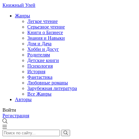
Книжный Улей
Жанры
Легкое чтение
Серьезное чтение
Книги о Бизнесе
Знания и Навыки
Дом и Дача
Хобби и Досуг
Родителям
Детские книги
Психология
История
Фантастика
Любовные романы
Зарубежная литература
Все Жанры
Авторы
Войти
Регистрация