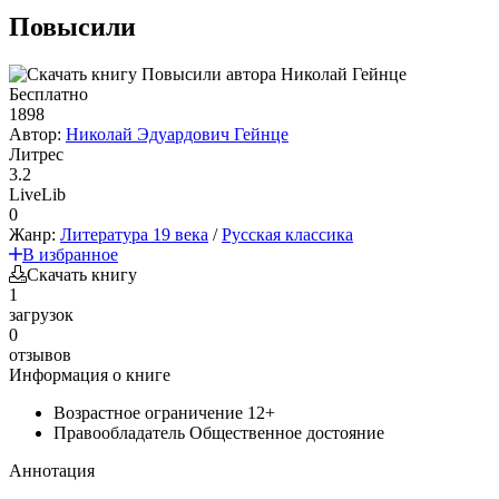
Повысили
Бесплатно
1898
Автор:
Николай Эдуардович Гейнце
Литрес
3.2
LiveLib
0
Жанр:
Литература 19 века
/
Русская классика
В избранное
Скачать книгу
1
загрузок
0
отзывов
Информация о книге
Возрастное ограничение
12+
Правообладатель
Общественное достояние
Аннотация