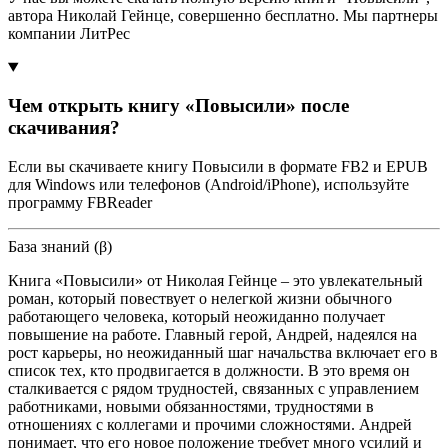
автора Николай Гейнце, совершенно бесплатно. Мы партнеры
компании ЛитРес
Чем открыть книгу «Повысили» после
скачивания?
Если вы скачиваете книгу Повысили в формате FB2 и EPUB
для Windows или телефонов (Android/iPhone), используйте
программу FBReader
База знаний (β)
Книга «Повысили» от Николая Гейнце – это увлекательный
роман, который повествует о нелегкой жизни обычного
работающего человека, который неожиданно получает
повышение на работе. Главный герой, Андрей, надеялся на
рост карьеры, но неожиданный шаг начальства включает его в
список тех, кто продвигается в должности. В это время он
сталкивается с рядом трудностей, связанных с управлением
работниками, новыми обязанностями, трудностями в
отношениях с коллегами и прочими сложностями. Андрей
понимает, что его новое положение требует много усилий и