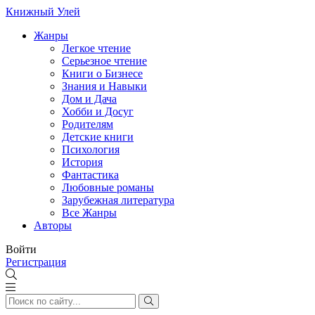
Книжный Улей
Жанры
Легкое чтение
Серьезное чтение
Книги о Бизнесе
Знания и Навыки
Дом и Дача
Хобби и Досуг
Родителям
Детские книги
Психология
История
Фантастика
Любовные романы
Зарубежная литература
Все Жанры
Авторы
Войти
Регистрация