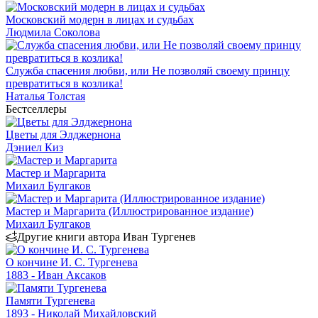
Московский модерн в лицах и судьбах
Людмила Соколова
Служба спасения любви, или Не позволяй своему принцу
превратиться в козлика!
Наталья Толстая
Бестселлеры
Цветы для Элджернона
Дэниел Киз
Мастер и Маргарита
Михаил Булгаков
Мастер и Маргарита (Иллюстрированное издание)
Михаил Булгаков
Другие книги автора Иван Тургенев
О кончине И. С. Тургенева
1883 - Иван Аксаков
Памяти Тургенева
1893 - Николай Михайловский