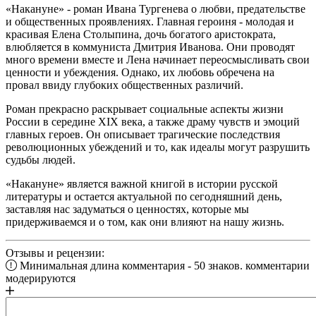
«Накануне» - роман Ивана Тургенева о любви, предательстве
и общественных проявлениях. Главная героиня - молодая и
красивая Елена Столыпина, дочь богатого аристократа,
влюбляется в коммуниста Дмитрия Иванова. Они проводят
много времени вместе и Лена начинает переосмысливать свои
ценности и убеждения. Однако, их любовь обречена на
провал ввиду глубоких общественных различий.
Роман прекрасно раскрывает социальные аспекты жизни
России в середине XIX века, а также драму чувств и эмоций
главных героев. Он описывает трагические последствия
революционных убеждений и то, как идеалы могут разрушить
судьбы людей.
«Накануне» является важной книгой в истории русской
литературы и остается актуальной по сегодняшний день,
заставляя нас задуматься о ценностях, которые мы
придерживаемся и о том, как они влияют на нашу жизнь.
Отзывы и рецензии:
Минимальная длина комментария - 50 знаков. комментарии
модерируются