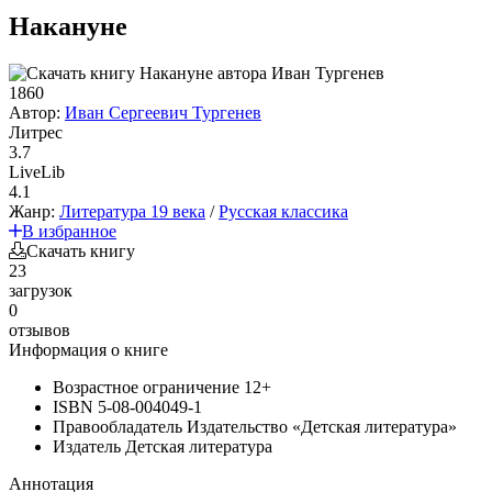
Накануне
1860
Автор:
Иван Сергеевич Тургенев
Литрес
3.7
LiveLib
4.1
Жанр:
Литература 19 века
/
Русская классика
В избранное
Скачать книгу
23
загрузок
0
отзывов
Информация о книге
Возрастное ограничение
12+
ISBN
5-08-004049-1
Правообладатель
Издательство «Детская литература»
Издатель
Детская литература
Аннотация