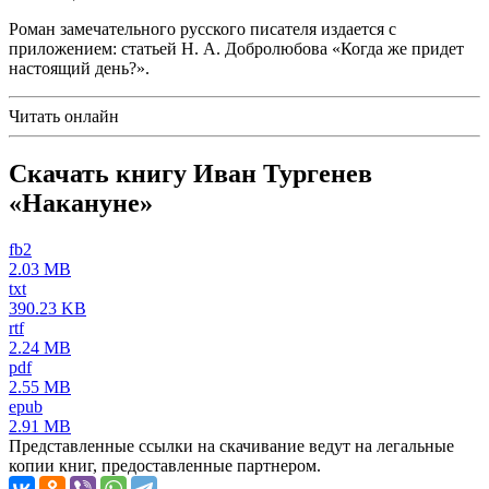
Роман замечательного русского писателя издается с
приложением: статьей Н. А. Добролюбова «Когда же придет
настоящий день?».
Читать онлайн
Скачать книгу Иван Тургенев
«Накануне»
fb2
2.03 MB
txt
390.23 KB
rtf
2.24 MB
pdf
2.55 MB
epub
2.91 MB
Представленные ссылки на скачивание ведут на легальные
копии книг, предоставленные партнером.