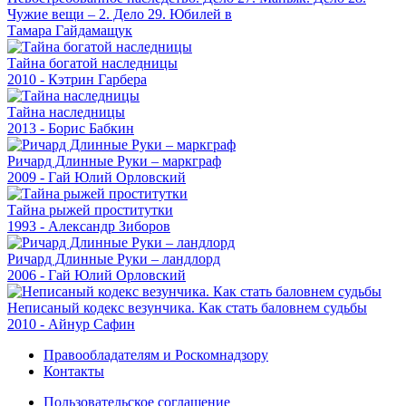
Чужие вещи – 2. Дело 29. Юбилей в
Тамара Гайдамащук
Тайна богатой наследницы
2010 - Кэтрин Гарбера
Тайна наследницы
2013 - Борис Бабкин
Ричард Длинные Руки – маркграф
2009 - Гай Юлий Орловский
Тайна рыжей проститутки
1993 - Александр Зиборов
Ричард Длинные Руки – ландлорд
2006 - Гай Юлий Орловский
Неписаный кодекс везунчика. Как стать баловнем судьбы
2010 - Айнур Сафин
Правообладателям и Роскомнадзору
Контакты
Пользовательское соглашение