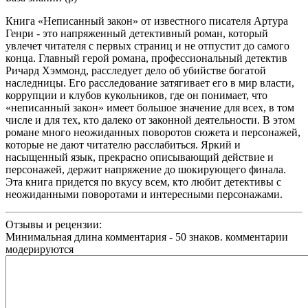
Книга «Неписанный закон» от известного писателя Артура
Генри - это напряженный детективный роман, который
увлечет читателя с первых страниц и не отпустит до самого
конца. Главный герой романа, профессиональный детектив
Ричард Хэммонд, расследует дело об убийстве богатой
наследницы. Его расследование затягивает его в мир власти,
коррупции и клубов кукольников, где он понимает, что
«неписанный закон» имеет большое значение для всех, в том
числе и для тех, кто далеко от законной деятельности. В этом
романе много неожиданных поворотов сюжета и персонажей,
которые не дают читателю расслабиться. Яркий и
насыщенный язык, прекрасно описывающий действие и
персонажей, держит напряжение до шокирующего финала.
Эта книга придется по вкусу всем, кто любит детективы с
неожиданными поворотами и интересными персонажами.
Отзывы и рецензии:
Минимальная длина комментария - 50 знаков. комментарии
модерируются