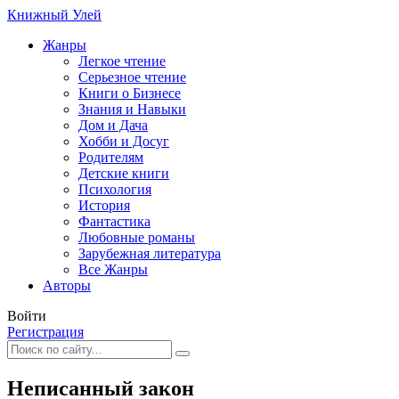
Книжный Улей
Жанры
Легкое чтение
Серьезное чтение
Книги о Бизнесе
Знания и Навыки
Дом и Дача
Хобби и Досуг
Родителям
Детские книги
Психология
История
Фантастика
Любовные романы
Зарубежная литература
Все Жанры
Авторы
Войти
Регистрация
Неписанный закон