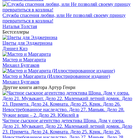
Служба спасения любви, или Не позволяй своему принцу
превратиться в козлика!
Наталья Толстая
Бестселлеры
Цветы для Элджернона
Дэниел Киз
Мастер и Маргарита
Михаил Булгаков
Мастер и Маргарита (Иллюстрированное издание)
Михаил Булгаков
Другие книги автора Артур Генри
Частное сыскное агентство детектива Шона. Дом у озера.
Дело 21. Музыкант. Дело 22. Маленький летний домик. Дело
23. Примета. Дело 24. Комната. Дело 25. Крик. Дело 26.
Невостребованное наследство. Дело 27. Маньяк. Дело 28.