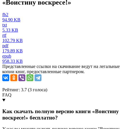
«Воистину воскресе!»
fb2
94.90 KB
txt
5.33 KB
rtf
102.79 KB
pdf
179.89 KB
epub
958.33 KB
Представленные ссылки на скачивание ведут на легальные
копии книг, предоставленные партнером.
Рейтинг: 3.7 (
3
голоса)
FAQ
Как скачать полную версию книги «Воистину
воскресе!» бесплатно?
У нас вы можете скачать полную версию книги "Воистину