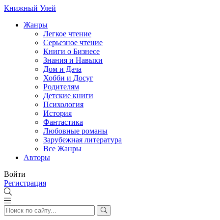
Книжный Улей
Жанры
Легкое чтение
Серьезное чтение
Книги о Бизнесе
Знания и Навыки
Дом и Дача
Хобби и Досуг
Родителям
Детские книги
Психология
История
Фантастика
Любовные романы
Зарубежная литература
Все Жанры
Авторы
Войти
Регистрация