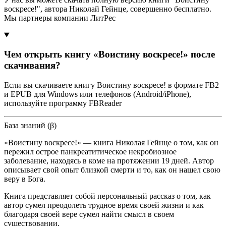
воскресе!", автора Николай Гейнце, совершенно бесплатно.
Мы партнеры компании ЛитРес
Чем открыть книгу «Воистину воскресе!» после
скачивания?
Если вы скачиваете книгу Воистину воскресе! в формате FB2
и EPUB для Windows или телефонов (Android/iPhone),
используйте программу FBReader
База знаний (β)
«Воистину воскресе!» — книга Николая Гейнце о том, как он
пережил острое панкреатитическое некробиозное
заболевание, находясь в коме на протяжении 19 дней. Автор
описывает свой опыт близкой смерти и то, как он нашел свою
веру в Бога.
Книга представляет собой персональный рассказ о том, как
автор сумел преодолеть трудное время своей жизни и как
благодаря своей вере сумел найти смысл в своем
существовании.