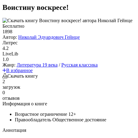
Воистину воскресе!
Бесплатно
1898
Автор:
Николай Эдуардович Гейнце
Литрес
4.2
LiveLib
1.0
Жанр:
Литература 19 века
/
Русская классика
В избранное
Скачать книгу
2
загрузок
0
отзывов
Информация о книге
Возрастное ограничение
12+
Правообладатель
Общественное достояние
Аннотация