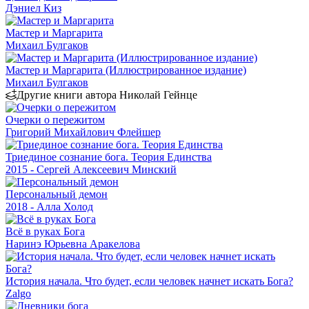
Дэниел Киз
Мастер и Маргарита
Михаил Булгаков
Мастер и Маргарита (Иллюстрированное издание)
Михаил Булгаков
Другие книги автора Николай Гейнце
Очерки о пережитом
Григорий Михайлович Флейшер
Триединое сознание бога. Теория Единства
2015 - Сергей Алексеевич Минский
Персональный демон
2018 - Алла Холод
Всё в руках Бога
Наринэ Юрьевна Аракелова
История начала. Что будет, если человек начнет искать Бога?
Zalgo