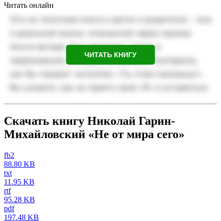
Читать онлайн
ЧИТАТЬ КНИГУ
Скачать книгу Николай Гарин-
Михайловский «Не от мира сего»
fb2
88.80 KB
txt
11.95 KB
rtf
95.28 KB
pdf
197.48 KB