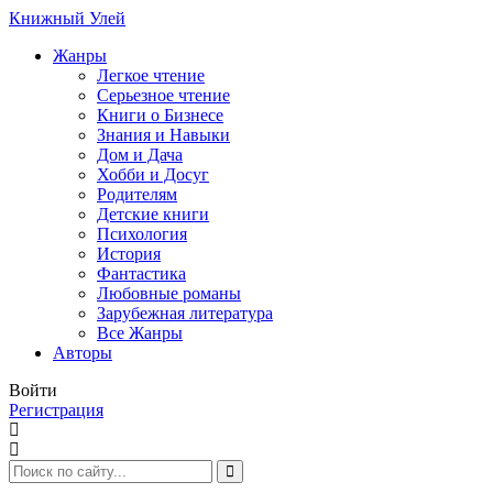
Книжный Улей
Жанры
Легкое чтение
Серьезное чтение
Книги о Бизнесе
Знания и Навыки
Дом и Дача
Хобби и Досуг
Родителям
Детские книги
Психология
История
Фантастика
Любовные романы
Зарубежная литература
Все Жанры
Авторы
Войти
Регистрация