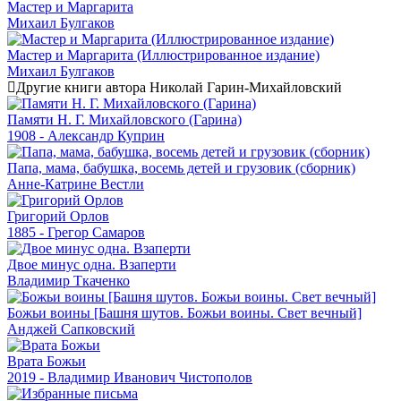
Мастер и Маргарита
Михаил Булгаков
Мастер и Маргарита (Иллюстрированное издание)
Михаил Булгаков
Другие книги автора Николай Гарин-Михайловский
Памяти Н. Г. Михайловского (Гарина)
1908 - Александр Куприн
Папа, мама, бабушка, восемь детей и грузовик (сборник)
Анне-Катрине Вестли
Григорий Орлов
1885 - Грегор Самаров
Двое минус одна. Взаперти
Владимир Ткаченко
Божьи воины [Башня шутов. Божьи воины. Свет вечный]
Анджей Сапковский
Врата Божьи
2019 - Владимир Иванович Чистополов