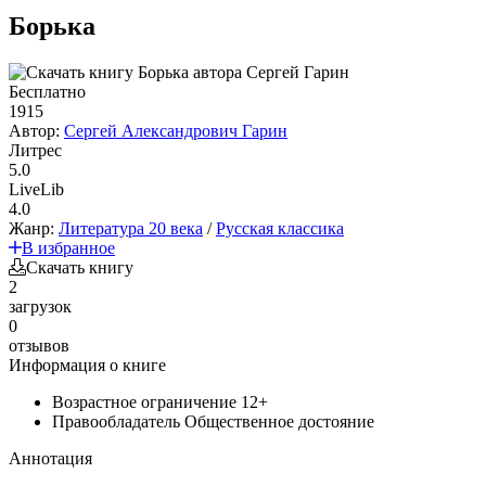
Борька
Бесплатно
1915
Автор:
Сергей Александрович Гарин
Литрес
5.0
LiveLib
4.0
Жанр:
Литература 20 века
/
Русская классика
В избранное
Скачать книгу
2
загрузок
0
отзывов
Информация о книге
Возрастное ограничение
12+
Правообладатель
Общественное достояние
Аннотация