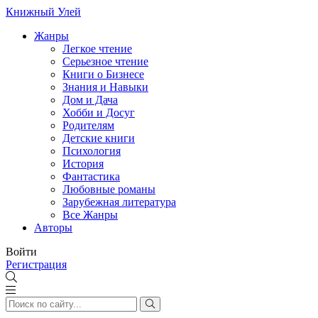
Книжный Улей
Жанры
Легкое чтение
Серьезное чтение
Книги о Бизнесе
Знания и Навыки
Дом и Дача
Хобби и Досуг
Родителям
Детские книги
Психология
История
Фантастика
Любовные романы
Зарубежная литература
Все Жанры
Авторы
Войти
Регистрация