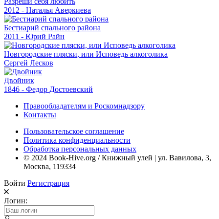
Разреши себя любить
2012 - Наталья Аверкиева
Бестиарий спального района
2011 - Юрий Райн
Новгородские пляски, или Исповедь алкоголика
Сергей Лесков
Двойник
1846 - Федор Достоевский
Правообладателям и Роскомнадзору
Контакты
Пользовательское соглашение
Политика конфиденциальности
Обработка персональных данных
© 2024 Book-Hive.org / Книжный улей | ул. Вавилова, 3,
Москва, 119334
Войти
Регистрация
Логин: