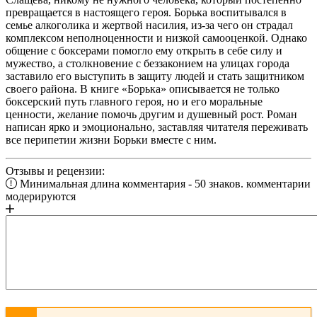
превращается в настоящего героя. Борька воспитывался в
семье алкоголика и жертвой насилия, из-за чего он страдал
комплексом неполноценности и низкой самооценкой. Однако
общение с боксерами помогло ему открыть в себе силу и
мужество, а столкновение с беззаконием на улицах города
заставило его выступить в защиту людей и стать защитником
своего района. В книге «Борька» описывается не только
боксерский путь главного героя, но и его моральные
ценности, желание помочь другим и душевный рост. Роман
написан ярко и эмоционально, заставляя читателя переживать
все перипетии жизни Борьки вместе с ним.
Отзывы и рецензии:
Минимальная длина комментария - 50 знаков. комментарии
модерируются