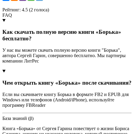
Рейтинг: 4.5 (
2
голоса)
FAQ
Как скачать полную версию книги «Борька»
бесплатно?
У нас вы можете скачать полную версию книги "Борька",
автора Сергей Гарин, совершенно бесплатно. Мы партнеры
компании ЛитРес
Чем открыть книгу «Борька» после скачивания?
Если вы скачиваете книгу Борька в формате FB2 и EPUB для
Windows или телефонов (Android/iPhone), используйте
программу FBReader
База знаний (β)
Книга «Борька» от Сергея Гарина повествует о жизни Бориса
Слащева, никому не нужного человека, который постепенно