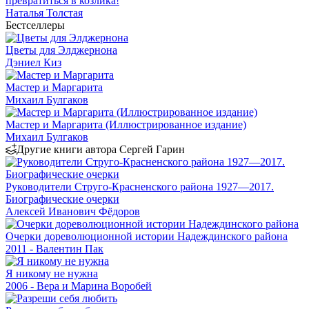
превратиться в козлика!
Наталья Толстая
Бестселлеры
Цветы для Элджернона
Дэниел Киз
Мастер и Маргарита
Михаил Булгаков
Мастер и Маргарита (Иллюстрированное издание)
Михаил Булгаков
Другие книги автора Сергей Гарин
Руководители Струго-Красненского района 1927—2017.
Биографические очерки
Алексей Иванович Фёдоров
Очерки дореволюционной истории Надеждинского района
2011 - Валентин Пак
Я никому не нужна
2006 - Вера и Марина Воробей