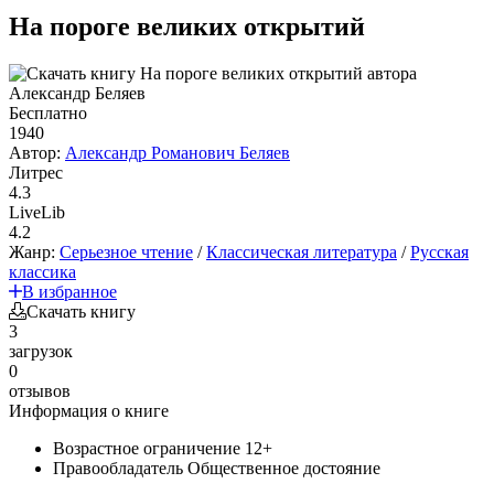
На пороге великих открытий
Бесплатно
1940
Автор:
Александр Романович Беляев
Литрес
4.3
LiveLib
4.2
Жанр:
Серьезное чтение
/
Классическая литература
/
Русская
классика
В избранное
Скачать книгу
3
загрузок
0
отзывов
Информация о книге
Возрастное ограничение
12+
Правообладатель
Общественное достояние