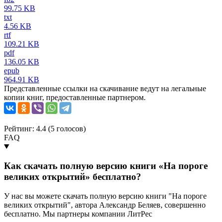
99.75 KB
txt
4.56 KB
rtf
109.21 KB
pdf
136.05 KB
epub
964.91 KB
Представленные ссылки на скачивание ведут на легальные
копии книг, предоставленные партнером.
Рейтинг: 4.4 (
5
голосов)
FAQ
Как скачать полную версию книги «На пороге
великих открытий» бесплатно?
У нас вы можете скачать полную версию книги "На пороге
великих открытий", автора Александр Беляев, совершенно
бесплатно. Мы партнеры компании ЛитРес