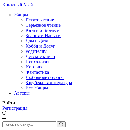
Книжный Улей
Жанры
Легкое чтение
Серьезное чтение
Книги о Бизнесе
Знания и Навыки
Дом и Дача
Хобби и Досуг
Родителям
Детские книги
Психология
История
Фантастика
Любовные романы
Зарубежная литература
Все Жанры
Авторы
Войти
Регистрация