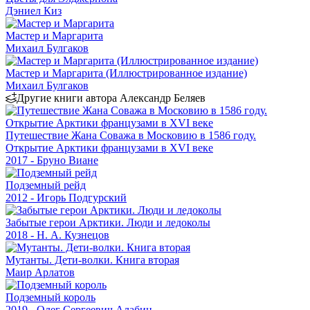
Дэниел Киз
Мастер и Маргарита
Михаил Булгаков
Мастер и Маргарита (Иллюстрированное издание)
Михаил Булгаков
Другие книги автора Александр Беляев
Путешествие Жана Соважа в Московию в 1586 году.
Открытие Арктики французами в XVI веке
2017 - Бруно Виане
Подземный рейд
2012 - Игорь Подгурский
Забытые герои Арктики. Люди и ледоколы
2018 - Н. А. Кузнецов
Мутанты. Дети-волки. Книга вторая
Маир Арлатов
Подземный король
2019 - Олег Сергеевич Алабин