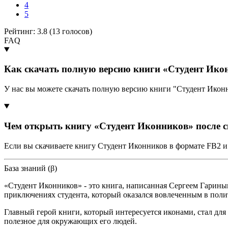
4
5
Рейтинг: 3.8 (
13
голосов)
FAQ
Как скачать полную версию книги «Студент Ико
У нас вы можете скачать полную версию книги "Студент Икон
Чем открыть книгу «Студент Иконников» после 
Если вы скачиваете книгу Студент Иконников в формате FB2 и
База знаний (β)
«Студент Иконников» - это книга, написанная Сергеем Гарины
приключениях студента, который оказался вовлеченным в полит
Главный герой книги, который интересуется иконами, стал для 
полезное для окружающих его людей.