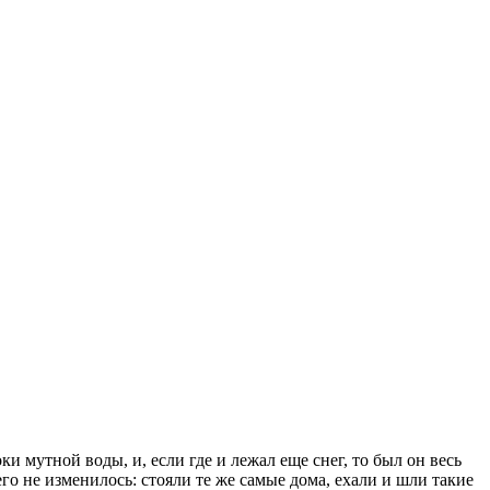
и мутной воды, и, если где и лежал еще снег, то был он весь
о не изменилось: стояли те же самые дома, ехали и шли такие