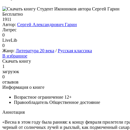
Бесплатно
1911
Автор:
Сергей Александрович Гарин
Литрес
0
LiveLib
0
Жанр:
Литература 20 века
/
Русская классика
В избранное
Скачать книгу
1
загрузок
0
отзывов
Информация о книге
Возрастное ограничение
12+
Правообладатель
Общественное достояние
Аннотация
«Весна в этом году была ранняя: к концу февраля прилетели гра
черный от солнечных лучей и рыхлый, как подмоченный сахар. 