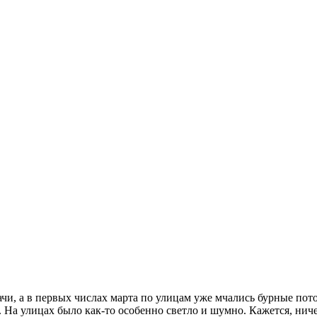
чи, а в первых числах марта по улицам уже мчались бурные поток
На улицах было как-то особенно светло и шумно. Кажется, ничег