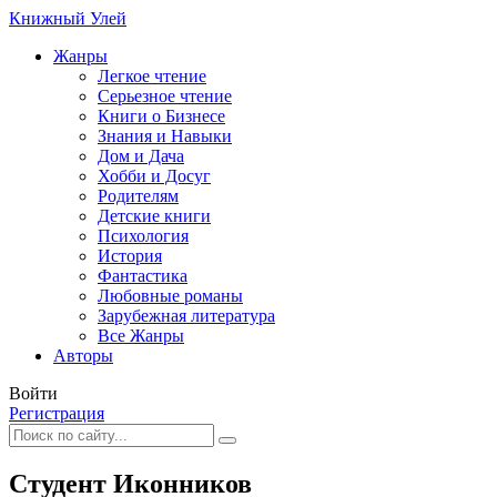
Книжный Улей
Жанры
Легкое чтение
Серьезное чтение
Книги о Бизнесе
Знания и Навыки
Дом и Дача
Хобби и Досуг
Родителям
Детские книги
Психология
История
Фантастика
Любовные романы
Зарубежная литература
Все Жанры
Авторы
Войти
Регистрация
Студент Иконников