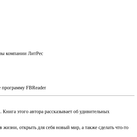
еры компании ЛитРес
е программу FBReader
 Книга этого автора рассказывает об удивительных
 жизни, открыть для себя новый мир, а также сделать что-то