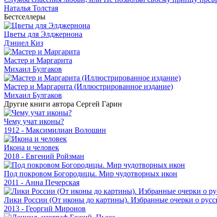
Наталья Толстая
Бестселлеры
Цветы для Элджернона
Дэниел Киз
Мастер и Маргарита
Михаил Булгаков
Мастер и Маргарита (Иллюстрированное издание)
Михаил Булгаков
Другие книги автора Сергей Гарин
Чему учат иконы?
1912 - Максимилиан Волошин
Икона и человек
2018 - Евгений Ройзман
Под покровом Богородицы. Мир чудотворных икон
2011 - Анна Печерская
Лики России (От иконы до картины). Избранные очерки о русс
2013 - Георгий Миронов