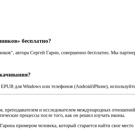
нников» бесплатно?
ников", автора Сергей Гарин, совершенно бесплатно. Мы партн
скачивания?
 EPUB для Windows или телефонов (Android/iPhone), используйт
м, преподавателем и исследователем международных отношений.
ические процессы после того, как он решил изучать иконы.
Гарина примером человека, который старается найти свое место в