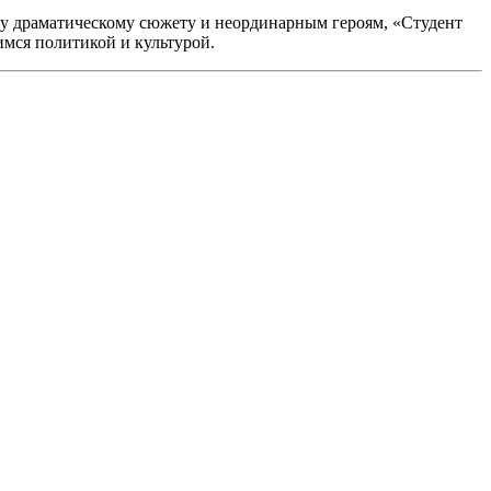
ему драматическому сюжету и неординарным героям, «Студент
имся политикой и культурой.