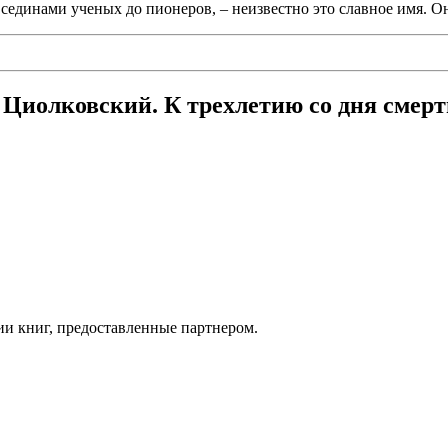
х сединами ученых до пионеров, – неизвестно это славное имя.
 Циолковский. К трехлетию со дня смер
ии книг, предоставленные партнером.