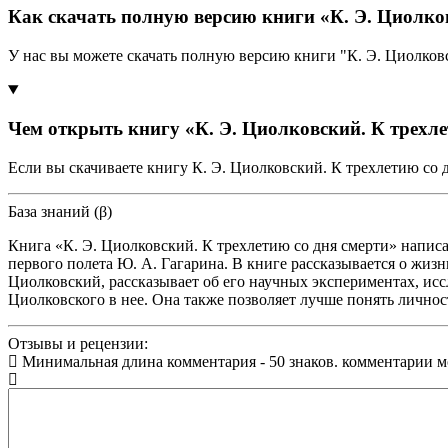
Как скачать полную версию книги «К. Э. Циолков
У нас вы можете скачать полную версию книги "К. Э. Циолков
Чем открыть книгу «К. Э. Циолковский. К трехле
Если вы скачиваете книгу К. Э. Циолковский. К трехлетию со 
База знаний (β)
Книга «К. Э. Циолковский. К трехлетию со дня смерти» написа
первого полета Ю. А. Гагарина. В книге рассказывается о жиз
Циолковский, рассказывает об его научных экспериментах, ис
Циолковского в нее. Она также позволяет лучше понять личност
Отзывы и рецензии:
Минимальная длина комментария - 50 знаков. комментарии 