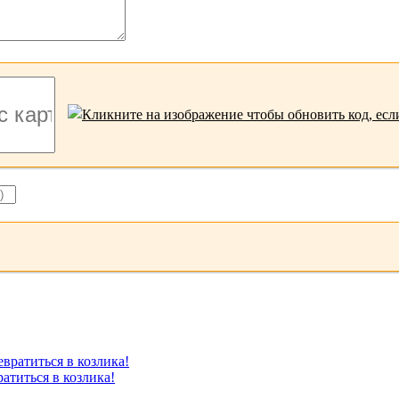
атиться в козлика!