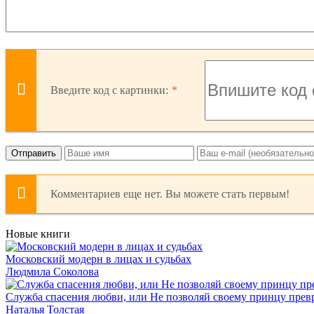
Введите код с картинки:
Отправить
Комментариев еще нет. Вы можете стать первым!
Новые книги
Московский модерн в лицах и судьбах
Людмила Соколова
Служба спасения любви, или Не позволяй своему принцу превр
Наталья Толстая