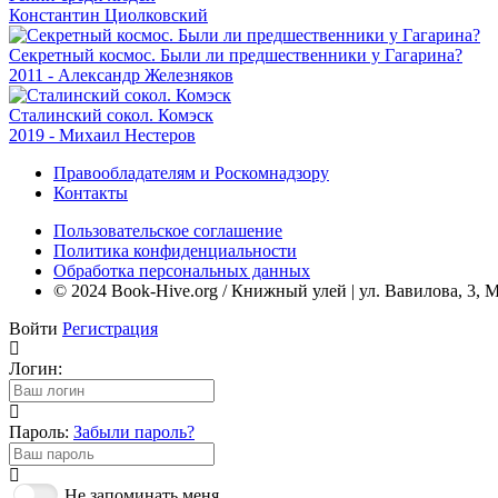
Константин Циолковский
Секретный космос. Были ли предшественники у Гагарина?
2011 - Александр Железняков
Сталинский сокол. Комэск
2019 - Михаил Нестеров
Правообладателям и Роскомнадзору
Контакты
Пользовательское соглашение
Политика конфиденциальности
Обработка персональных данных
© 2024 Book-Hive.org / Книжный улей | ул. Вавилова, 3, 
Войти
Регистрация
Логин:
Пароль:
Забыли пароль?
Не запоминать меня