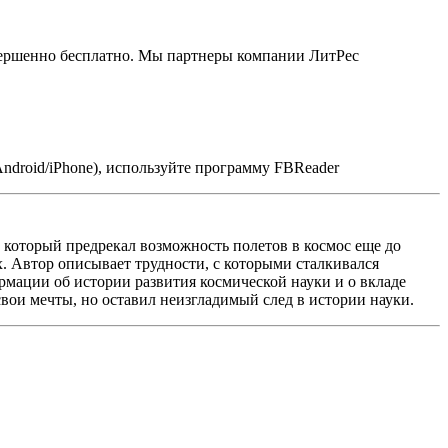
овершенно бесплатно. Мы партнеры компании ЛитРес
ndroid/iPhone), используйте программу FBReader
, который предрекал возможность полетов в космос еще до
х. Автор описывает трудности, с которыми сталкивался
рмации об истории развития космической науки и о вкладе
свои мечты, но оставил неизгладимый след в истории науки.