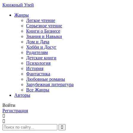
Книжный Улей
Жанры
Легкое чтение
Серьезное чтение
Книги о Бизнесе
Знания и Навыки
Дом и Дача
Хобби и Досуг
Родителям
Детские книги
Психология
История
Фантастика
Любовные романы
Зарубежная литература
Все Жанры
Авторы
Войти
Регистрация