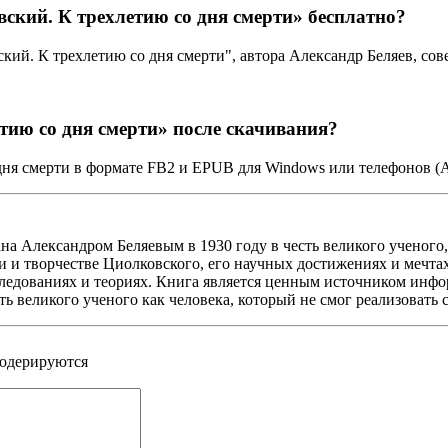
ский. К трехлетию со дня смерти» бесплатно?
ский. К трехлетию со дня смерти", автора Александр Беляев, с
тию со дня смерти» после скачивания?
дня смерти в формате FB2 и EPUB для Windows или телефонов (A
на Александром Беляевым в 1930 году в честь великого ученого
ни и творчестве Циолковского, его научных достижениях и мечта
следованиях и теориях. Книга является ценным источником инфо
ь великого ученого как человека, который не смог реализовать 
модерируются