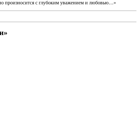
 Оно произносится с глубоким уважением и любовью…»
ти»