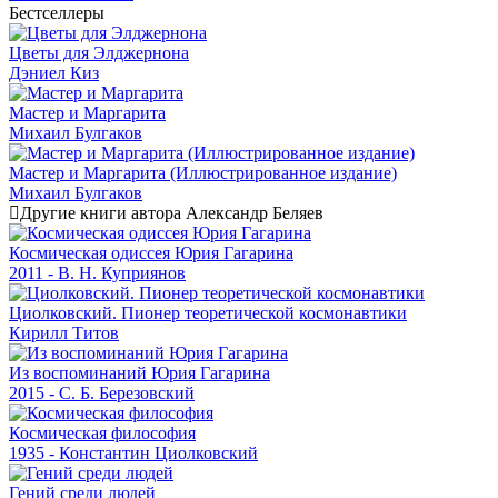
Бестселлеры
Цветы для Элджернона
Дэниел Киз
Мастер и Маргарита
Михаил Булгаков
Мастер и Маргарита (Иллюстрированное издание)
Михаил Булгаков
Другие книги автора Александр Беляев
Космическая одиссея Юрия Гагарина
2011 - В. Н. Куприянов
Циолковский. Пионер теоретической космонавтики
Кирилл Титов
Из воспоминаний Юрия Гагарина
2015 - С. Б. Березовский
Космическая философия
1935 - Константин Циолковский
Гений среди людей