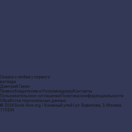
Сказка о любви с первого
взгляда
Дмитрий Гакен
Правообладателям и Роскомнадзору
Контакты
Пользовательское соглашение
Политика конфиденциальности
Обработка персональных данных
© 2024 Book-Hive.org / Книжный улей | ул. Вавилова, 3, Москва,
119334