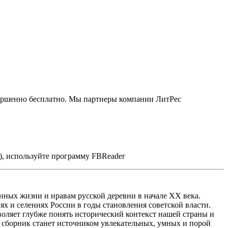
вершенно бесплатно. Мы партнеры компании ЛитРес
), используйте программу FBReader
ных жизни и нравам русской деревни в начале XX века.
ях и селениях России в годы становления советской власти.
оляет глубже понять исторический контекст нашей страны и
т сборник станет источником увлекательных, умных и порой