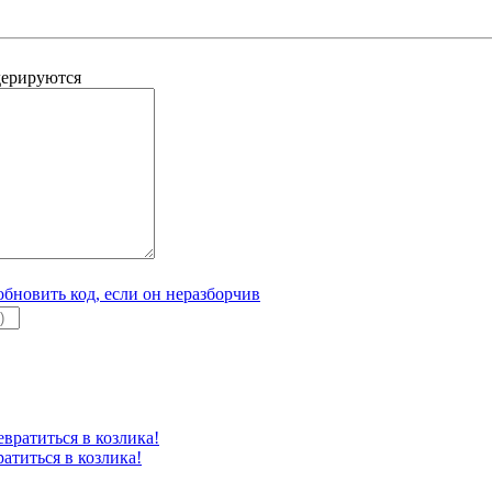
дерируются
атиться в козлика!