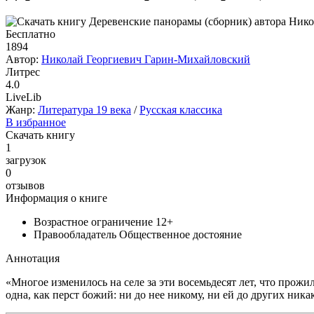
Бесплатно
1894
Автор:
Николай Георгиевич Гарин-Михайловский
Литрес
4.0
LiveLib
Жанр:
Литература 19 века
/
Русская классика
В избранное
Скачать книгу
1
загрузок
0
отзывов
Информация о книге
Возрастное ограничение
12+
Правообладатель
Общественное достояние
Аннотация
«Многое изменилось на селе за эти восемьдесят лет, что прожила
одна, как перст божий: ни до нее никому, ни ей до других ника