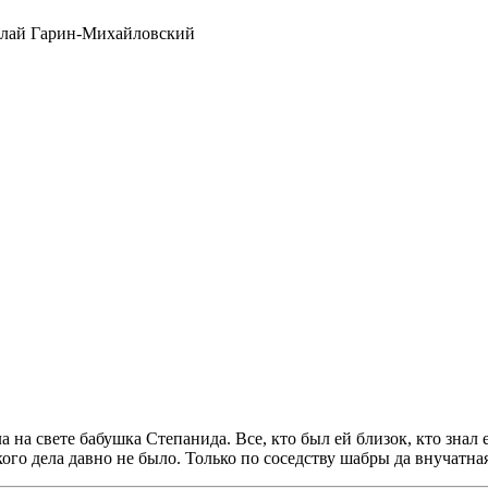
 на свете бабушка Степанида. Все, кто был ей близок, кто знал е
кого дела давно не было. Только по соседству шабры да внучатна