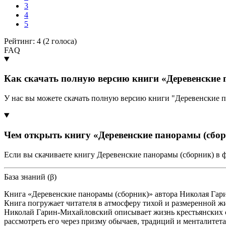
3
4
5
Рейтинг: 4 (
2
голоса)
FAQ
Как скачать полную версию книги «Деревенские 
У нас вы можете скачать полную версию книги "Деревенские 
Чем открыть книгу «Деревенские панорамы (сбор
Если вы скачиваете книгу Деревенские панорамы (сборник) в 
База знаний (β)
Книга «Деревенские панорамы (сборник)» автора Николая Гари
Книга погружает читателя в атмосферу тихой и размеренной жи
Николай Гарин-Михайловский описывает жизнь крестьянских с
рассмотреть его через призму обычаев, традиций и менталитет