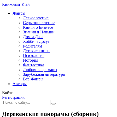
Книжный Улей
Жанры
Легкое чтение
Серьезное чтение
Книги о Бизнесе
Знания и Навыки
Дом и Дача
Хобби и Досуг
Родителям
Детские книги
Психология
История
Фантастика
Любовные романы
Зарубежная литература
Все Жанры
Авторы
Войти
Регистрация
Деревенские панорамы (сборник)