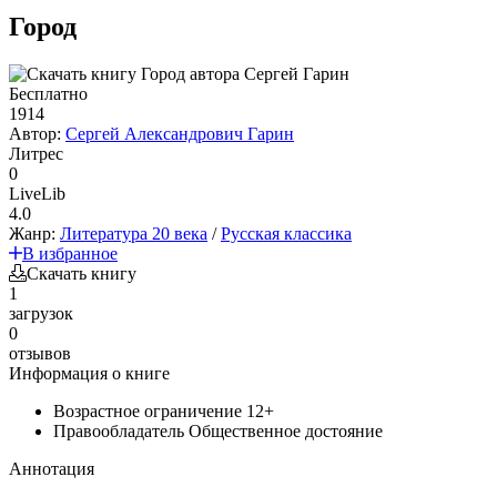
Город
Бесплатно
1914
Автор:
Сергей Александрович Гарин
Литрес
0
LiveLib
4.0
Жанр:
Литература 20 века
/
Русская классика
В избранное
Скачать книгу
1
загрузок
0
отзывов
Информация о книге
Возрастное ограничение
12+
Правообладатель
Общественное достояние
Аннотация