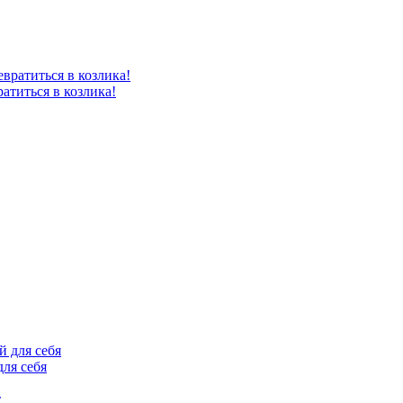
атиться в козлика!
для себя