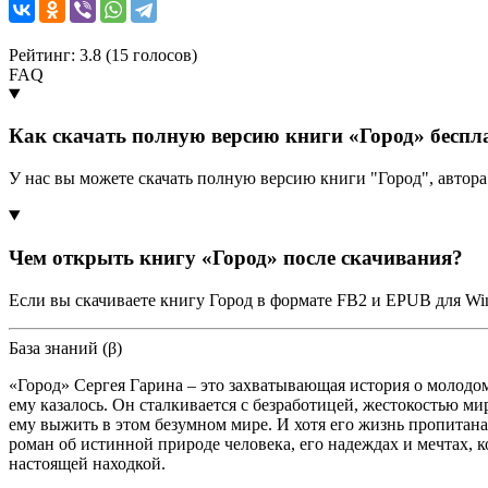
Рейтинг: 3.8 (
15
голосов)
FAQ
Как скачать полную версию книги «Город» беспл
У нас вы можете скачать полную версию книги "Город", автор
Чем открыть книгу «Город» после скачивания?
Если вы скачиваете книгу Город в формате FB2 и EPUB для Wi
База знаний (β)
«Город» Сергея Гарина – это захватывающая история о молодом
ему казалось. Он сталкивается с безработицей, жестокостью м
ему выжить в этом безумном мире. И хотя его жизнь пропитана
роман об истинной природе человека, его надеждах и мечтах, к
настоящей находкой.