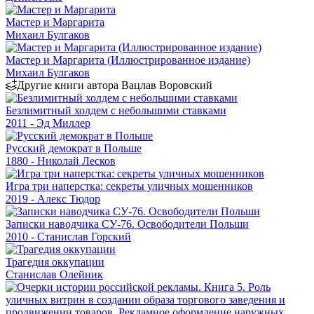
Мастер и Маргарита
Михаил Булгаков
Мастер и Маргарита (Иллюстрированное издание)
Михаил Булгаков
Другие книги автора Вацлав Воровский
Безлимитный холдем с небольшими ставками
2011 - Эд Миллер
Русский демократ в Польше
1880 - Николай Лесков
Игра три наперстка: секреты уличных мошенников
2019 - Алекс Тюдор
Записки наводчика СУ-76. Освободители Польши
2010 - Станислав Горский
Трагедия оккупации
Станислав Олейник