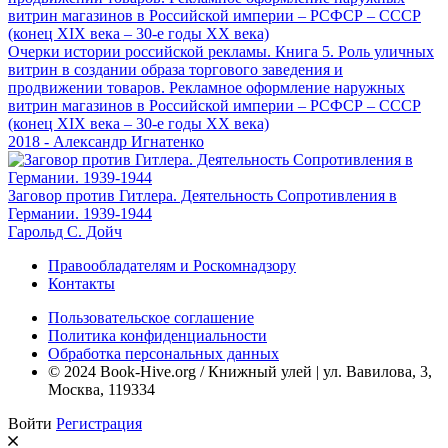
Очерки истории российской рекламы. Книга 5. Роль уличных
витрин в создании образа торгового заведения и
продвижении товаров. Рекламное оформление наружных
витрин магазинов в Российской империи – РСФСР – СССР
(конец XIX века – 30-е годы XX века)
2018 - Александр Игнатенко
Заговор против Гитлера. Деятельность Сопротивления в
Германии. 1939-1944
Гарольд С. Дойч
Правообладателям и Роскомнадзору
Контакты
Пользовательское соглашение
Политика конфиденциальности
Обработка персональных данных
© 2024 Book-Hive.org / Книжный улей | ул. Вавилова, 3,
Москва, 119334
Войти
Регистрация