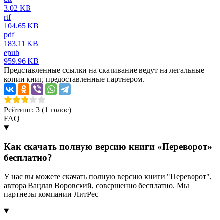
3.02 KB
rtf
104.65 KB
pdf
183.11 KB
epub
959.96 KB
Представленные ссылки на скачивание ведут на легальные
копии книг, предоставленные партнером.
Рейтинг: 3 (
1
голос)
FAQ
Как скачать полную версию книги «Переворот»
бесплатно?
У нас вы можете скачать полную версию книги "Переворот",
автора Вацлав Воровский, совершенно бесплатно. Мы
партнеры компании ЛитРес