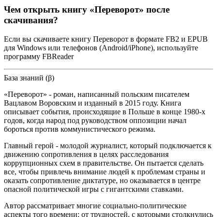
Чем открыть книгу «Переворот» после
скачивания?
Если вы скачиваете книгу Переворот в формате FB2 и EPUB
для Windows или телефонов (Android/iPhone), используйте
программу FBReader
База знаний (β)
«Переворот» - роман, написанный польским писателем
Вацлавом Воровским и изданный в 2015 году. Книга
описывает события, происходящие в Польше в конце 1980-х
годов, когда народ под руководством оппозиции начал
бороться против коммунистического режима.
Главный герой - молодой журналист, который подключается к
движению сопротивления в целях расследования
коррупционных схем в правительстве. Он пытается сделать
все, чтобы привлечь внимание людей к проблемам страны и
оказать сопротивление диктатуре, но оказывается в центре
опасной политической игры с гигантскими ставками.
Автор рассматривает многие социально-политические
аспекты того времени: от трудностей, с которыми столкнулись