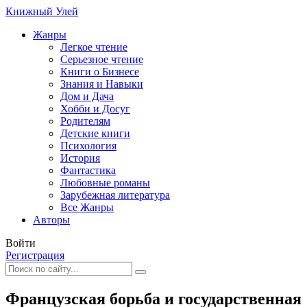
Книжный Улей
Жанры
Легкое чтение
Серьезное чтение
Книги о Бизнесе
Знания и Навыки
Дом и Дача
Хобби и Досуг
Родителям
Детские книги
Психология
История
Фантастика
Любовные романы
Зарубежная литература
Все Жанры
Авторы
Войти
Регистрация
Французская борьба и государственная