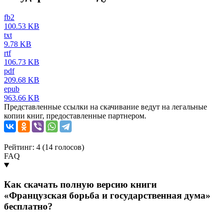
fb2
100.53 KB
txt
9.78 KB
rtf
106.73 KB
pdf
209.68 KB
epub
963.66 KB
Представленные ссылки на скачивание ведут на легальные
копии книг, предоставленные партнером.
Рейтинг: 4 (
14
голосов)
FAQ
Как скачать полную версию книги
«Французская борьба и государственная дума»
бесплатно?