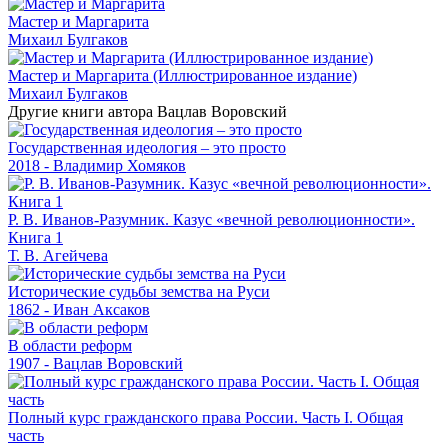
Мастер и Маргарита
Михаил Булгаков
Мастер и Маргарита (Иллюстрированное издание)
Михаил Булгаков
Другие книги автора Вацлав Воровский
Государственная идеология – это просто
2018 - Владимир Хомяков
Р. В. Иванов-Разумник. Казус «вечной революционности».
Книга 1
Т. В. Агейчева
Исторические судьбы земства на Руси
1862 - Иван Аксаков
В области реформ
1907 - Вацлав Воровский
Полный курс гражданского права России. Часть I. Общая
часть