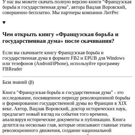
У нас вы можете скачать полную версию книги "Французская
борьба и государственная дума", автора Вацлав Воровский,
совершенно бесплатно. Мы партнеры компании ЛитРес
Чем открыть книгу «Французская борьба и
государственная дума» после скачивания?
Если вы скачиваете книгу Французская борьба и
государственная дума в формате FB2 и EPUB для Windows
или телефонов (Android/iPhone), используйте программу
FBReader
База знаний (β)
Книга "Французская борьба и государственная дума" - это
исследование, посвященное периоду революционной борьбы
и формированию государственной думы во Франции в XIX
веке. Автор, Вацлав Воровский, доктор исторических наук,
предлагает новый взгляд на события того времени,
анализируя исторические документы и публикации. Книга
делится на несколько глав, которые описывают главные этапы
революционного движения, создание национальной