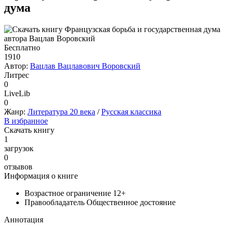
дума
Бесплатно
1910
Автор:
Вацлав Вацлавович Воровский
Литрес
0
LiveLib
0
Жанр:
Литература 20 века
/
Русская классика
В избранное
Скачать книгу
1
загрузок
0
отзывов
Информация о книге
Возрастное ограничение
12+
Правообладатель
Общественное достояние
Аннотация