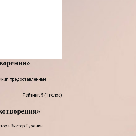
ворения»
книг, предоставленные
Рейтинг: 5 (
1
голос)
хотворения»
втора Виктор Буренин,