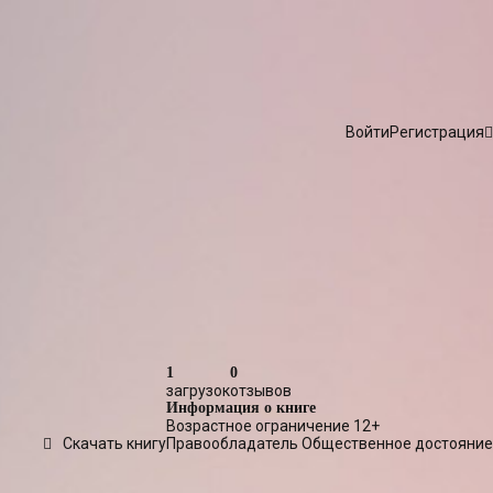
Войти
Регистрация
1
0
загрузок
отзывов
Информация о книге
Возрастное ограничение
12+
Скачать книгу
Правообладатель
Общественное достояние