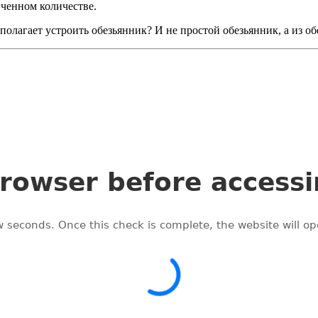
иченном количестве.
дполагает устроить обезьянник? И не простой обезьянник, а из