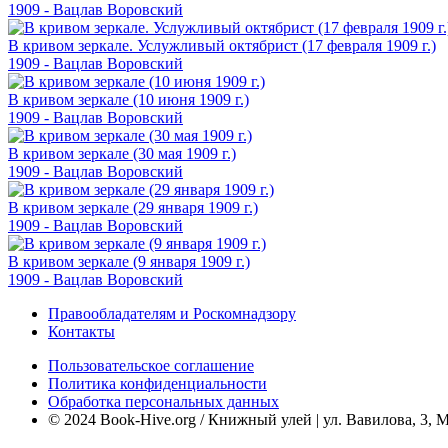
1909 - Вацлав Воровский
В кривом зеркале. Услужливый октябрист (17 февраля 1909 г.)
1909 - Вацлав Воровский
В кривом зеркале (10 июня 1909 г.)
1909 - Вацлав Воровский
В кривом зеркале (30 мая 1909 г.)
1909 - Вацлав Воровский
В кривом зеркале (29 января 1909 г.)
1909 - Вацлав Воровский
В кривом зеркале (9 января 1909 г.)
1909 - Вацлав Воровский
Правообладателям и Роскомнадзору
Контакты
Пользовательское соглашение
Политика конфиденциальности
Обработка персональных данных
© 2024 Book-Hive.org / Книжный улей | ул. Вавилова, 3, 