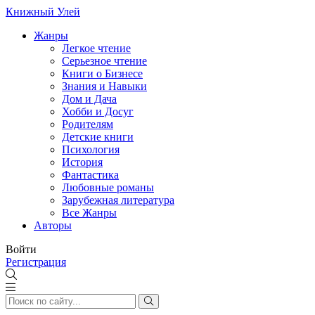
Книжный Улей
Жанры
Легкое чтение
Серьезное чтение
Книги о Бизнесе
Знания и Навыки
Дом и Дача
Хобби и Досуг
Родителям
Детские книги
Психология
История
Фантастика
Любовные романы
Зарубежная литература
Все Жанры
Авторы
Войти
Регистрация