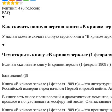
Рейтинг: 4 (
8
голосов)
FAQ
Как скачать полную версию книги «В кривом зерка
У нас вы можете скачать полную версию книги "В кривом зерка
Чем открыть книгу «В кривом зеркале (1 февраля 
Если вы скачиваете книгу В кривом зеркале (1 февраля 1909 г
База знаний (β)
Книга «В кривом зеркале (1 февраля 1909 г.)» – это литерат
Российской империи перед началом Первой мировой войны. Ав
В книге есть много противоречий и драматических моментов, 
прошлое и почувствовать атмосферу той эпохи. Она заставляет
Книга «В кривом зеркале (1 февраля 1909 г.)» – это произвед