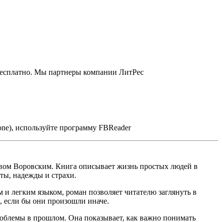
 бесплатно. Мы партнеры компании ЛитРес
one), используйте программу FBReader
лавом Воровским. Книга описывает жизнь простых людей в
ты, надежды и страхи.
 и легким языком, роман позволяет читателю заглянуть в
, если бы они произошли иначе.
проблемы в прошлом. Она показывает, как важно понимать