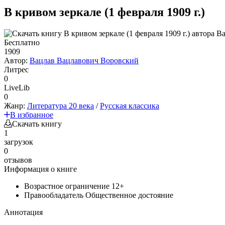
В кривом зеркале (1 февраля 1909 г.)
Бесплатно
1909
Автор:
Вацлав Вацлавович Воровский
Литрес
0
LiveLib
0
Жанр:
Литература 20 века
/
Русская классика
В избранное
Скачать книгу
1
загрузок
0
отзывов
Информация о книге
Возрастное ограничение
12+
Правообладатель
Общественное достояние
Аннотация