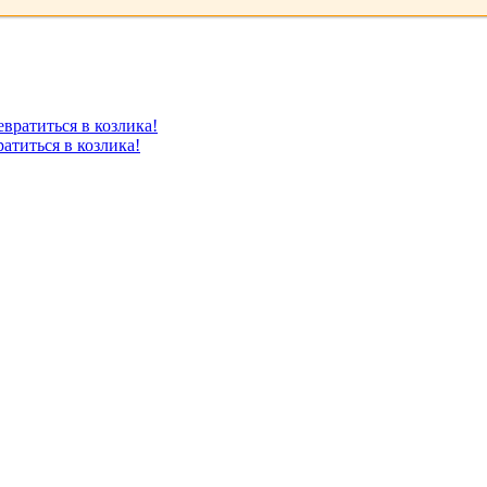
атиться в козлика!