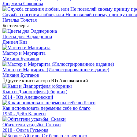
Людмила Соколова
Служба спасения любви, или Не позволяй своему принцу превр
Наталья Толстая
Бестселлеры
Цветы для Элджернона
Дэниел Киз
Мастер и Маргарита
Михаил Булгаков
Мастер и Маргарита (Иллюстрированное издание)
Михаил Булгаков
Другие книги автора Юз Алешковский
Кыш и Двапортфеля (сборник)
2014 - Юз Алешковский
Как использовать перемены себе во благо
1950 - Дейл Карнеги
Обитатели усадьбы. Сказки
2018 - Ольга Гуськова