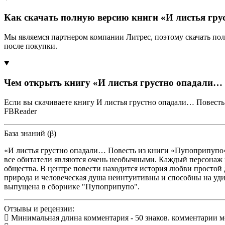
Как скачать полную версию книги «И листья гру
Мы являемся партнером компании Литрес, поэтому скачать по
после покупки.
Чем открыть книгу «И листья грустно опадали… 
Если вы скачиваете книгу И листья грустно опадали… Повесть
FBReader
База знаний (β)
«И листья грустно опадали… Повесть из книги «Пупоприпупо»»
все обитатели являются очень необычными. Каждый персонаж 
общества. В центре повести находится история любви простой д
природа и человеческая душа неинтуитивны и способны на у
выпущена в сборнике "Пупоприпупо".
Отзывы и рецензии:
Минимальная длина комментария - 50 знаков. комментарии 