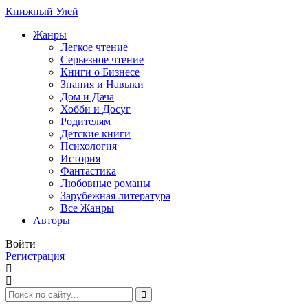
Книжный Улей
Жанры
Легкое чтение
Серьезное чтение
Книги о Бизнесе
Знания и Навыки
Дом и Дача
Хобби и Досуг
Родителям
Детские книги
Психология
История
Фантастика
Любовные романы
Зарубежная литература
Все Жанры
Авторы
Войти
Регистрация