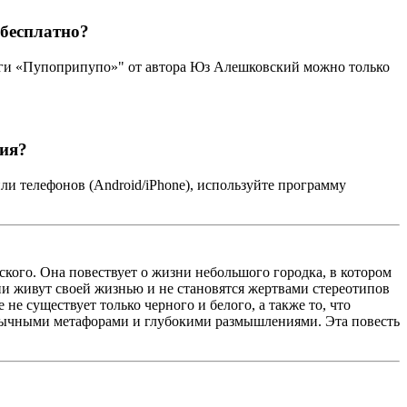
 бесплатно?
иги «Пупоприпупо»" от автора Юз Алешковский можно только
ния?
и телефонов (Android/iPhone), используйте программу
кого. Она повествует о жизни небольшого городка, в котором
и живут своей жизнью и не становятся жертвами стереотипов
не существует только черного и белого, а также то, что
бычными метафорами и глубокими размышлениями. Эта повесть