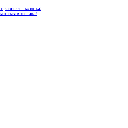
атиться в козлика!