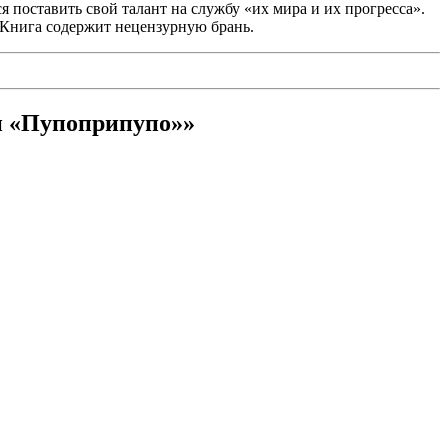
 поставить свой талант на службу «их мира и их прогресса».
 Книга содержит нецензурную брань.
и «Пупоприпупо»»