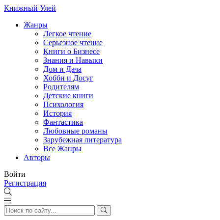
Книжный Улей
Жанры
Легкое чтение
Серьезное чтение
Книги о Бизнесе
Знания и Навыки
Дом и Дача
Хобби и Досуг
Родителям
Детские книги
Психология
История
Фантастика
Любовные романы
Зарубежная литература
Все Жанры
Авторы
Войти
Регистрация