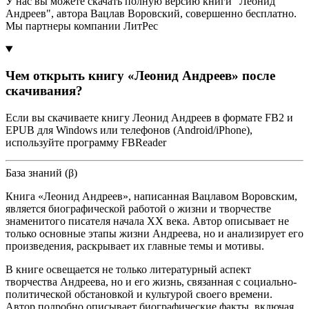
У нас вы можете скачать полную версию книги "Леонид
Андреев", автора Вацлав Воровский, совершенно бесплатно.
Мы партнеры компании ЛитРес
Чем открыть книгу «Леонид Андреев» после
скачивания?
Если вы скачиваете книгу Леонид Андреев в формате FB2 и
EPUB для Windows или телефонов (Android/iPhone),
используйте программу FBReader
База знаний (β)
Книга «Леонид Андреев», написанная Вацлавом Воровским,
является биографической работой о жизни и творчестве
знаменитого писателя начала XX века. Автор описывает не
только основные этапы жизни Андреева, но и анализирует его
произведения, раскрывает их главные темы и мотивы.
В книге освещается не только литературный аспект
творчества Андреева, но и его жизнь, связанная с социально-
политической обстановкой и культурой своего времени.
Автор подробно описывает биографические факты, включая