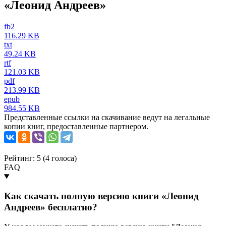
«Леонид Андреев»
fb2
116.29 KB
txt
49.24 KB
rtf
121.03 KB
pdf
213.99 KB
epub
984.55 KB
Представленные ссылки на скачивание ведут на легальные
копии книг, предоставленные партнером.
Рейтинг: 5 (
4
голоса)
FAQ
Как скачать полную версию книги «Леонид
Андреев» бесплатно?