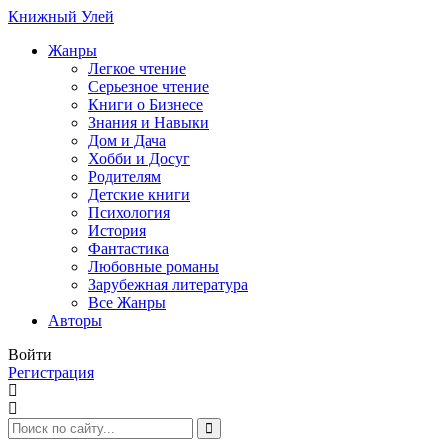
Книжный Улей
Жанры
Легкое чтение
Серьезное чтение
Книги о Бизнесе
Знания и Навыки
Дом и Дача
Хобби и Досуг
Родителям
Детские книги
Психология
История
Фантастика
Любовные романы
Зарубежная литература
Все Жанры
Авторы
Войти
Регистрация