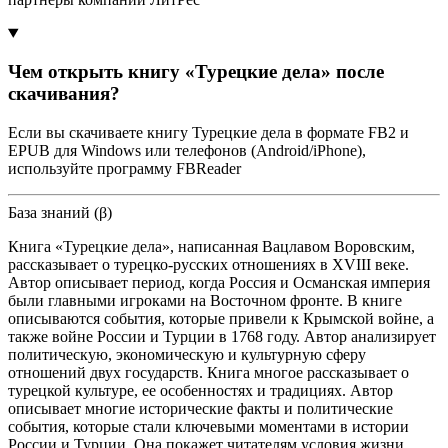
Чем открыть книгу «Турецкие дела» после
скачивания?
Если вы скачиваете книгу Турецкие дела в формате FB2 и
EPUB для Windows или телефонов (Android/iPhone),
используйте программу FBReader
База знаний (β)
Книга «Турецкие дела», написанная Вацлавом Воровским,
рассказывает о турецко-русских отношениях в XVIII веке.
Автор описывает период, когда Россия и Османская империя
были главными игроками на Восточном фронте. В книге
описываются события, которые привели к Крымской войне, а
также войне России и Турции в 1768 году. Автор анализирует
политическую, экономическую и культурную сферу
отношений двух государств. Книга многое рассказывает о
турецкой культуре, ее особенностях и традициях. Автор
описывает многие исторические факты и политические
события, которые стали ключевыми моментами в истории
России и Турции. Она покажет читателям условия жизни