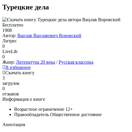
Турецкие дела
Бесплатно
1908
Автор:
Вацлав Вацлавович Воровский
Литрес
0
LiveLib
0
Жанр:
Литература 20 века
/
Русская классика
В избранное
Скачать книгу
3
загрузок
0
отзывов
Информация о книге
Возрастное ограничение
12+
Правообладатель
Общественное достояние
Аннотация