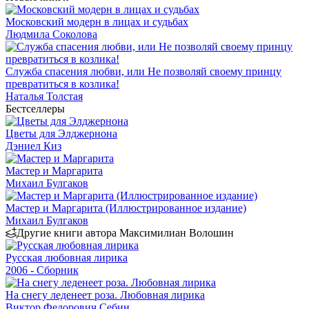
Московский модерн в лицах и судьбах
Людмила Соколова
Служба спасения любви, или Не позволяй своему принцу
превратиться в козлика!
Наталья Толстая
Бестселлеры
Цветы для Элджернона
Дэниел Киз
Мастер и Маргарита
Михаил Булгаков
Мастер и Маргарита (Иллюстрированное издание)
Михаил Булгаков
Другие книги автора Максимилиан Волошин
Русская любовная лирика
2006 - Сборник
На снегу леденеет роза. Любовная лирика
Виктор Федорович Себин