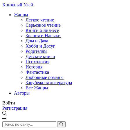
Книжный Улей
Жанры
Легкое чтение
Серьезное чтение
Книги о Бизнесе
Знания и Навыки
Дом и Дача
Хобби и Досуг
Родителям
Детские книги
Психология
История
Фантастика
Любовные романы
Зарубежная литература
Все Жанры
Авторы
Войти
Регистрация