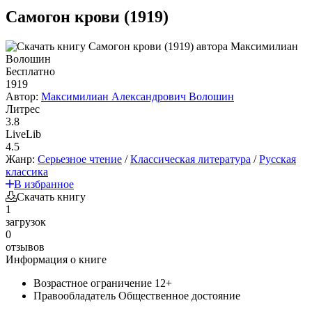
Самогон крови (1919)
Бесплатно
1919
Автор:
Максимилиан Александрович Волошин
Литрес
3.8
LiveLib
4.5
Жанр:
Серьезное чтение
/
Классическая литература
/
Русская
классика
В избранное
Скачать книгу
1
загрузок
0
отзывов
Информация о книге
Возрастное ограничение
12+
Правообладатель
Общественное достояние