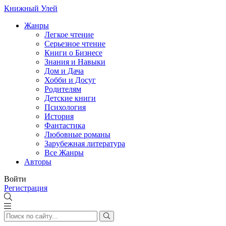
Книжный Улей
Жанры
Легкое чтение
Серьезное чтение
Книги о Бизнесе
Знания и Навыки
Дом и Дача
Хобби и Досуг
Родителям
Детские книги
Психология
История
Фантастика
Любовные романы
Зарубежная литература
Все Жанры
Авторы
Войти
Регистрация