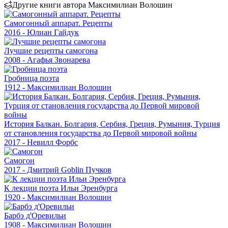
Другие книги автора Максимилиан Волошин
Самогонный аппарат. Рецепты
2016 - Юлиан Гайдук
Лучшие рецепты самогона
2008 - Агафья Звонарева
Гробница поэта
1912 - Максимилиан Волошин
История Балкан. Болгария, Сербия, Греция, Румыния, Турция
от становления государства до Первой мировой войны
2017 - Невилл Форбс
Самогон
2017 - Дмитрий Goblin Пучков
К лекции поэта Ильи Эренбурга
1920 - Максимилиан Волошин
Барбэ д'Оревильи
1908 - Максимилиан Волошин