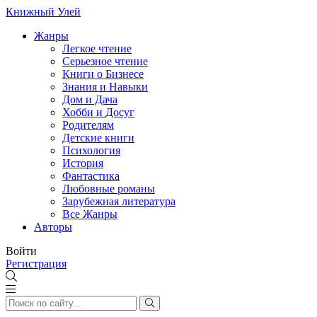
Книжный Улей
Жанры
Легкое чтение
Серьезное чтение
Книги о Бизнесе
Знания и Навыки
Дом и Дача
Хобби и Досуг
Родителям
Детские книги
Психология
История
Фантастика
Любовные романы
Зарубежная литература
Все Жанры
Авторы
Войти
Регистрация