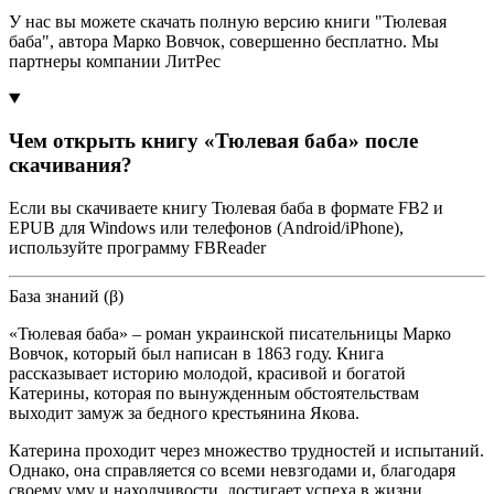
У нас вы можете скачать полную версию книги "Тюлевая
баба", автора Марко Вовчок, совершенно бесплатно. Мы
партнеры компании ЛитРес
Чем открыть книгу «Тюлевая баба» после
скачивания?
Если вы скачиваете книгу Тюлевая баба в формате FB2 и
EPUB для Windows или телефонов (Android/iPhone),
используйте программу FBReader
База знаний (β)
«Тюлевая баба» – роман украинской писательницы Марко
Вовчок, который был написан в 1863 году. Книга
рассказывает историю молодой, красивой и богатой
Катерины, которая по вынужденным обстоятельствам
выходит замуж за бедного крестьянина Якова.
Катерина проходит через множество трудностей и испытаний.
Однако, она справляется со всеми невзгодами и, благодаря
своему уму и находчивости, достигает успеха в жизни.