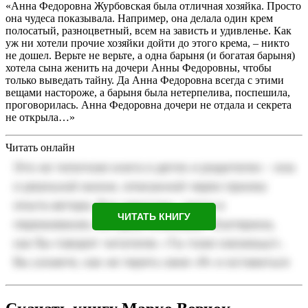
«Анна Федоровна Журбовская была отличная хозяйка. Просто
она чудеса показывала. Например, она делала один крем
полосатый, разноцветный, всем на зависть и удивленье. Как
уж ни хотели прочие хозяйки дойти до этого крема, – никто
не дошел. Верьте не верьте, а одна барыня (и богатая барыня)
хотела сына женить на дочери Анны Федоровны, чтобы
только выведать тайну. Да Анна Федоровна всегда с этими
вещами настороже, а барыня была нетерпелива, поспешила,
проговорилась. Анна Федоровна дочери не отдала и секрета
не открыла…»
Читать онлайн
ЧИТАТЬ КНИГУ