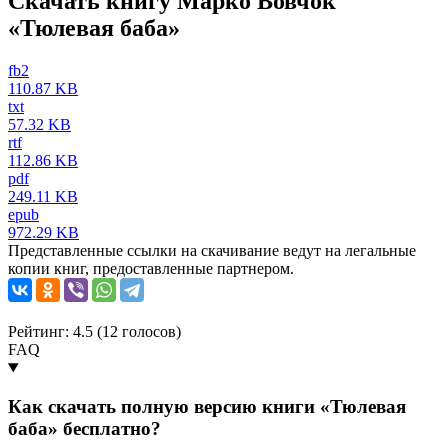
Скачать книгу Марко Вовчок
«Тюлевая баба»
fb2
110.87 KB
txt
57.32 KB
rtf
112.86 KB
pdf
249.11 KB
epub
972.29 KB
Представленные ссылки на скачивание ведут на легальные
копии книг, предоставленные партнером.
Рейтинг: 4.5 (
12
голосов)
FAQ
Как скачать полную версию книги «Тюлевая
баба» бесплатно?