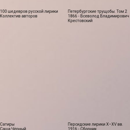
100 шедевров русской лирики
Петербургские трущобы. Том 2
Коллектив авторов
1866 - Всеволод Владимирович
Крестовский
Сатиры
Персидские лирики X–XV вв.
Саша Чёрный
1916 - Сборник