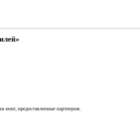
илей»
ии книг, предоставленные партнером.