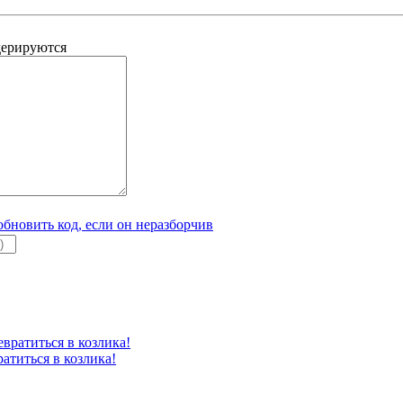
дерируются
атиться в козлика!