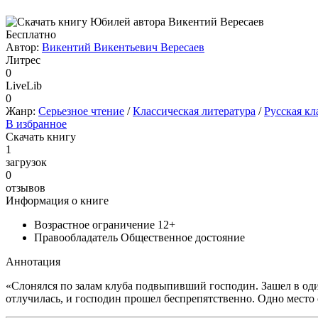
Бесплатно
Автор:
Викентий Викентьевич Вересаев
Литрес
0
LiveLib
0
Жанр:
Серьезное чтение
/
Классическая литература
/
Русская кл
В избранное
Скачать книгу
1
загрузок
0
отзывов
Информация о книге
Возрастное ограничение
12+
Правообладатель
Общественное достояние
Аннотация
«Слонялся по залам клуба подвыпивший господин. Зашел в один 
отлучилась, и господин прошел беспрепятственно. Одно место