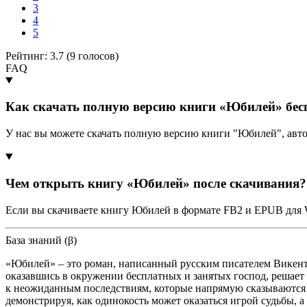
3
4
5
Рейтинг: 3.7 (
9
голосов)
FAQ
Как скачать полную версию книги «Юбилей» бес
У нас вы можете скачать полную версию книги "Юбилей", авт
Чем открыть книгу «Юбилей» после скачивания?
Если вы скачиваете книгу Юбилей в формате FB2 и EPUB для W
База знаний (β)
«Юбилей» – это роман, написанный русским писателем Викенти
оказавшись в окружении бесплатных и занятых господ, решает
к неожиданным последствиям, которые напрямую сказываются 
демонстрируя, как одинокость может оказаться игрой судьбы,