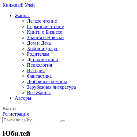
Книжный Улей
Жанры
Легкое чтение
Серьезное чтение
Книги о Бизнесе
Знания и Навыки
Дом и Дача
Хобби и Досуг
Родителям
Детские книги
Психология
История
Фантастика
Любовные романы
Зарубежная литература
Все Жанры
Авторы
Войти
Регистрация
Юбилей