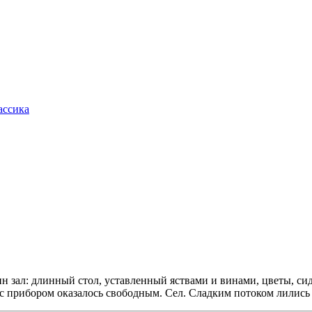
ассика
зал: длинный стол, уставленный яствами и винами, цветы, сидят
 с прибором оказалось свободным. Сел. Сладким потоком лилис