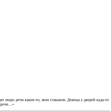
 люди; речи какие-то, звон стаканов. Девица у дверей куда-то
ь речи…»