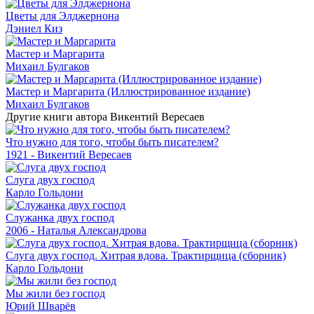
Цветы для Элджернона
Дэниел Киз
Мастер и Маргарита
Михаил Булгаков
Мастер и Маргарита (Иллюстрированное издание)
Михаил Булгаков
Другие книги автора Викентий Вересаев
Что нужно для того, чтобы быть писателем?
1921 - Викентий Вересаев
Слуга двух господ
Карло Гольдони
Служанка двух господ
2006 - Наталья Александрова
Слуга двух господ. Хитрая вдова. Трактирщица (сборник)
Карло Гольдони
Мы жили без господ
Юрий Шварёв