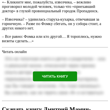
«– Кликните мне, пожалуйста, извозчика, – вежливо
проговорил молодой человек, только что «приехавший
доктор» в глухой провинциальный городок Пропадинск.
– Извозчика? – удивилась старуха-кухарка, отвечавшая за
горничную. – Разве по Фомку сбегать, он у собора стоит, а
других никого нет.
– Все равно: Фомка или кто другой… Я тороплюсь, нужно
визиты сделать…»
Читать онлайн
ЧИТАТЬ КНИГУ
Скачать книгу Дмитрий Мамин-