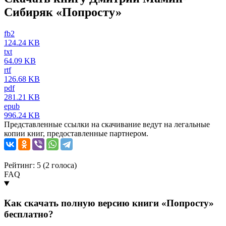
Сибиряк «Попросту»
fb2
124.24 KB
txt
64.09 KB
rtf
126.68 KB
pdf
281.21 KB
epub
996.24 KB
Представленные ссылки на скачивание ведут на легальные
копии книг, предоставленные партнером.
Рейтинг: 5 (
2
голоса)
FAQ
Как скачать полную версию книги «Попросту»
бесплатно?