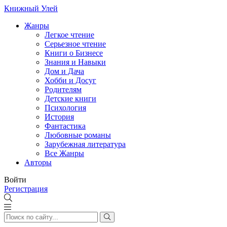
Книжный Улей
Жанры
Легкое чтение
Серьезное чтение
Книги о Бизнесе
Знания и Навыки
Дом и Дача
Хобби и Досуг
Родителям
Детские книги
Психология
История
Фантастика
Любовные романы
Зарубежная литература
Все Жанры
Авторы
Войти
Регистрация