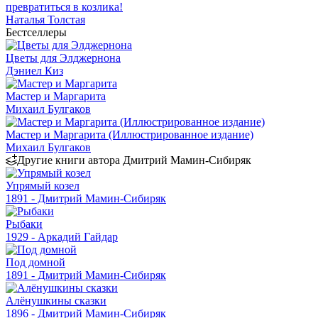
превратиться в козлика!
Наталья Толстая
Бестселлеры
Цветы для Элджернона
Дэниел Киз
Мастер и Маргарита
Михаил Булгаков
Мастер и Маргарита (Иллюстрированное издание)
Михаил Булгаков
Другие книги автора Дмитрий Мамин-Сибиряк
Упрямый козел
1891 - Дмитрий Мамин-Сибиряк
Рыбаки
1929 - Аркадий Гайдар
Под домной
1891 - Дмитрий Мамин-Сибиряк
Алёнушкины сказки
1896 - Дмитрий Мамин-Сибиряк