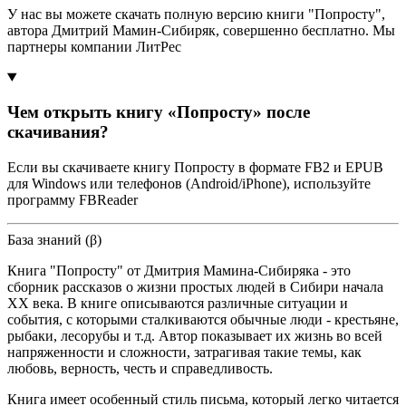
У нас вы можете скачать полную версию книги "Попросту",
автора Дмитрий Мамин-Сибиряк, совершенно бесплатно. Мы
партнеры компании ЛитРес
Чем открыть книгу «Попросту» после
скачивания?
Если вы скачиваете книгу Попросту в формате FB2 и EPUB
для Windows или телефонов (Android/iPhone), используйте
программу FBReader
База знаний (β)
Книга "Попросту" от Дмитрия Мамина-Сибиряка - это
сборник рассказов о жизни простых людей в Сибири начала
ХХ века. В книге описываются различные ситуации и
события, с которыми сталкиваются обычные люди - крестьяне,
рыбаки, лесорубы и т.д. Автор показывает их жизнь во всей
напряженности и сложности, затрагивая такие темы, как
любовь, верность, честь и справедливость.
Книга имеет особенный стиль письма, который легко читается