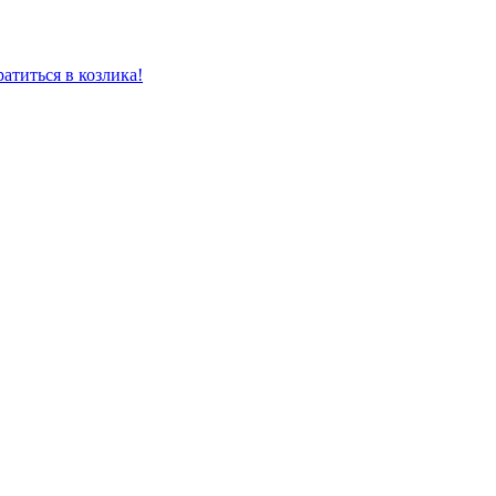
атиться в козлика!