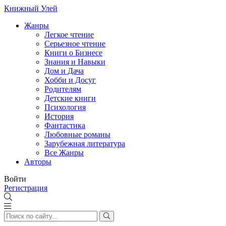
Книжный Улей
Жанры
Легкое чтение
Серьезное чтение
Книги о Бизнесе
Знания и Навыки
Дом и Дача
Хобби и Досуг
Родителям
Детские книги
Психология
История
Фантастика
Любовные романы
Зарубежная литература
Все Жанры
Авторы
Войти
Регистрация