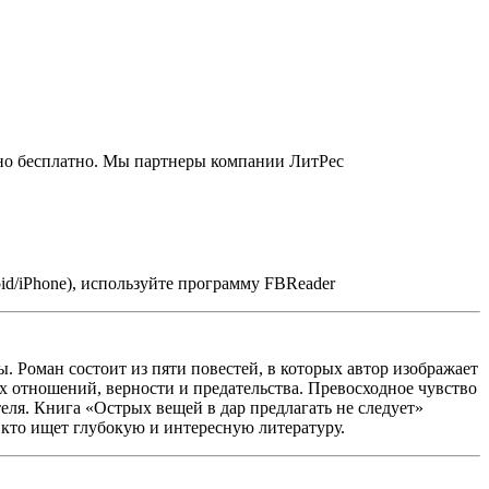
нно бесплатно. Мы партнеры компании ЛитРес
id/iPhone), используйте программу FBReader
. Роман состоит из пяти повестей, в которых автор изображает
х отношений, верности и предательства. Превосходное чувство
еля. Книга «Острых вещей в дар предлагать не следует»
 кто ищет глубокую и интересную литературу.