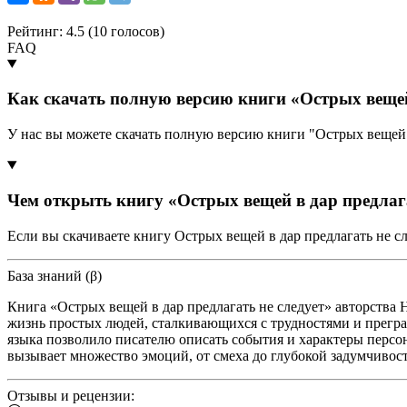
Рейтинг: 4.5 (
10
голосов)
FAQ
Как скачать полную версию книги «Острых вещей 
У нас вы можете скачать полную версию книги "Острых вещей 
Чем открыть книгу «Острых вещей в дар предлага
Если вы скачиваете книгу Острых вещей в дар предлагать не с
База знаний (β)
Книга «Острых вещей в дар предлагать не следует» авторства Н
жизнь простых людей, сталкивающихся с трудностями и прегра
языка позволило писателю описать события и характеры персона
вызывает множество эмоций, от смеха до глубокой задумчивост
Отзывы и рецензии: