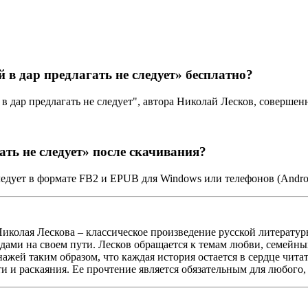
в дар предлагать не следует» бесплатно?
в дар предлагать не следует", автора Николай Лесков, соверше
ть не следует» после скачивания?
ледует в формате FB2 и EPUB для Windows или телефонов (Andro
иколая Лескова – классическое произведение русской литературы
дами на своем пути. Лесков обращается к темам любви, семейны
жей таким образом, что каждая история остается в сердце читат
и и раскаяния. Ее прочтение является обязательным для любого,