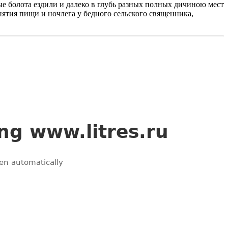
ые болота ездили и далеко в глубь разных полных дичиною мест
ятия пищи и ночлега у бедного сельского священника,