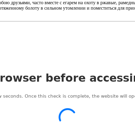
бою друзьями, часто вместе с егарем на охоту в ржавые, рамедн
отяженному болоту в сильном утомлении и поместиться для прин