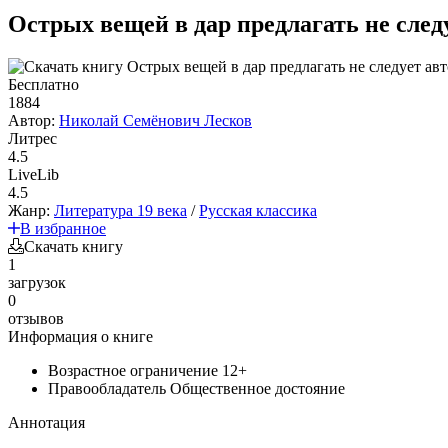
Острых вещей в дар предлагать не след
Бесплатно
1884
Автор:
Николай Семёнович Лесков
Литрес
4.5
LiveLib
4.5
Жанр:
Литература 19 века
/
Русская классика
В избранное
Скачать книгу
1
загрузок
0
отзывов
Информация о книге
Возрастное ограничение
12+
Правообладатель
Общественное достояние
Аннотация