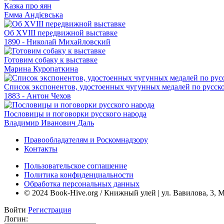
Казка про яян
Емма Андієвська
Об XVIII передвижной выставке
1890 - Николай Михайловский
Готовим собаку к выставке
Марина Куропаткина
Список экспонентов, удостоенных чугунных медалей по русско
1883 - Антон Чехов
Пословицы и поговорки русского народа
Владимир Иванович Даль
Правообладателям и Роскомнадзору
Контакты
Пользовательское соглашение
Политика конфиденциальности
Обработка персональных данных
© 2024 Book-Hive.org / Книжный улей | ул. Вавилова, 3, 
Войти
Регистрация
Логин: