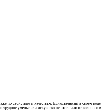
даже по свойствам и качествам. Единственный в своем роде
отрудное уменье или искусство не отставало от вольного в