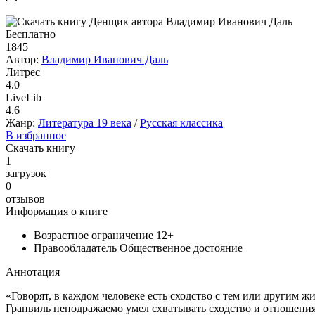
Бесплатно
1845
Автор:
Владимир Иванович Даль
Литрес
4.0
LiveLib
4.6
Жанр:
Литература 19 века
/
Русская классика
В избранное
Скачать книгу
1
загрузок
0
отзывов
Информация о книге
Возрастное ограничение
12+
Правообладатель
Общественное достояние
Аннотация
«Говорят, в каждом человеке есть сходство с тем или другим 
Гранвиль неподражаемо умел схватывать сходство и отношения 