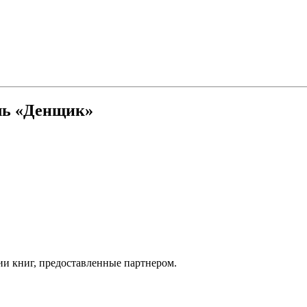
ль «Денщик»
ии книг, предоставленные партнером.