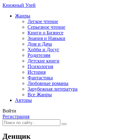
Книжный Улей
Жанры
Легкое чтение
Серьезное чтение
Книги о Бизнесе
Знания и Навыки
Дом и Дача
Хобби и Досуг
Родителям
Детские книги
Психология
История
Фантастика
Любовные романы
Зарубежная литература
Все Жанры
Авторы
Войти
Регистрация
Денщик