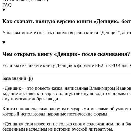
FAQ
Как скачать полную версию книги «Денщик» бес
У нас вы можете скачать полную версию книги "Денщик", авт
Чем открыть книгу «Денщик» после скачивания?
Если вы скачиваете книгу Денщик в формате FB2 и EPUB для W
База знаний (β)
«Денщик» - это повесть-казка, написанная Владимиром Иванов
задание доставить товар в столицу, где ему доводится побыват
ему помогают добрые люди.
Книга наполнена символизмом и мудрыми мыслями об умном и п
который использовал народные поэтические формы.
«Денщик» стал известен не только своим содержанием, но и 
бесценным наследием из истории русской литературы.