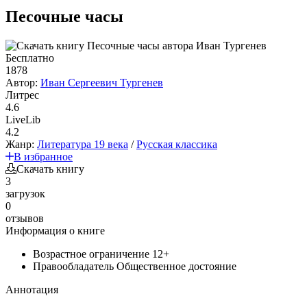
Песочные часы
Бесплатно
1878
Автор:
Иван Сергеевич Тургенев
Литрес
4.6
LiveLib
4.2
Жанр:
Литература 19 века
/
Русская классика
В избранное
Скачать книгу
3
загрузок
0
отзывов
Информация о книге
Возрастное ограничение
12+
Правообладатель
Общественное достояние
Аннотация