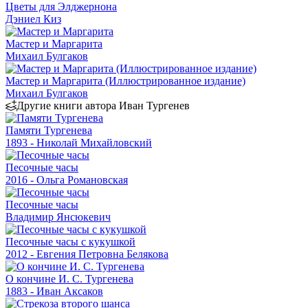
Цветы для Элджернона
Дэниел Киз
Мастер и Маргарита
Михаил Булгаков
Мастер и Маргарита (Иллюстрированное издание)
Михаил Булгаков
Другие книги автора Иван Тургенев
Памяти Тургенева
1893 - Николай Михайловский
Песочные часы
2016 - Ольга Романовская
Песочные часы
Владимир Янсюкевич
Песочные часы с кукушкой
2012 - Евгения Петровна Белякова
О кончине И. С. Тургенева
1883 - Иван Аксаков