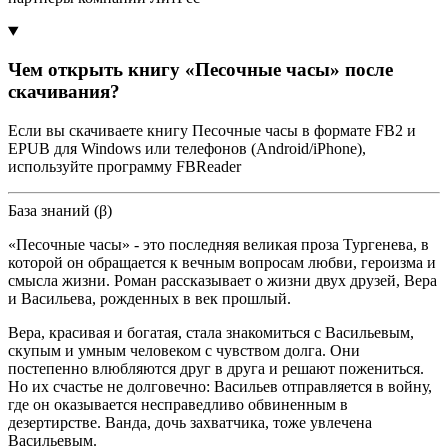
Чем открыть книгу «Песочные часы» после
скачивания?
Если вы скачиваете книгу Песочные часы в формате FB2 и
EPUB для Windows или телефонов (Android/iPhone),
используйте программу FBReader
База знаний (β)
«Песочные часы» - это последняя великая проза Тургенева, в
которой он обращается к вечным вопросам любви, героизма и
смысла жизни. Роман рассказывает о жизни двух друзей, Вера
и Васильева, рожденных в век прошлый.
Вера, красивая и богатая, стала знакомиться с Васильевым,
скупым и умным человеком с чувством долга. Они
постепенно влюбляются друг в друга и решают пожениться.
Но их счастье не долговечно: Васильев отправляется в войну,
где он оказывается несправедливо обвиненным в
дезертирстве. Ванда, дочь захватчика, тоже увлечена
Васильевым.