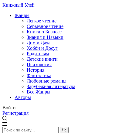
Книжный Улей
Жанры
Легкое чтение
Серьезное чтение
Книги о Бизнесе
Знания и Навыки
Дом и Дача
Хобби и Досуг
Родителям
Детские книги
Психология
История
Фантастика
Любовные романы
Зарубежная литература
Все Жанры
Авторы
Войти
Регистрация