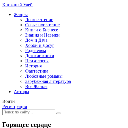
Книжный Улей
Жанры
Легкое чтение
Серьезное чтение
Книги о Бизнесе
Знания и Навыки
Дом и Дача
Хобби и Досуг
Родителям
Детские книги
Психология
История
Фантастика
Любовные романы
Зарубежная литература
Все Жанры
Авторы
Войти
Регистрация
Горящее сердце