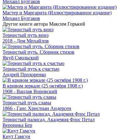
Михаил Булгаков
Мастер и Маргарита (Иллюстрированное издание)
Михаил Булгаков
Другие книги автора Максим Горький
Тернистый путь вниз
2018 - Дем Михайлов
Тернистый путь. Сборник стихов
Якуб Смольский
Тернистый путь к счастью
Андрей Прохоренко
В кривом зеркале (25 октября 1908 г.)
1908 - Вацлав Воровский
Тернистый путь славы
1866 - Ганс Христиан Андерсен
Тернистый палисад. Академия Флос Петал
Вероника Бер
Кнут Гамсун