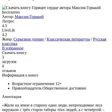
Бесплатно
Автор:
Максим Горький
Литрес
4.5
LiveLib
4.2
Жанр:
Серьезное чтение
/
Классическая литература
/
Русская
классика
В избранное
Скачать книгу
3
загрузок
0
отзывов
Информация о книге
Возрастное ограничение
12+
Правообладатель
Общественное достояние
Аннотация
«Жили на земле в старину одни люди, непроходимые леса
окружали с трёх сторон таборы этих людей, а с четвёртой –