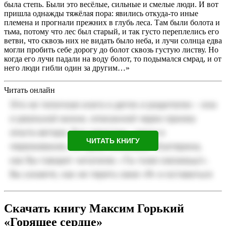
была степь. Были это весёлые, сильные и смелые люди. И вот
пришла однажды тяжёлая пора: явились откуда-то иные
племена и прогнали прежних в глубь леса. Там были болота и
тьма, потому что лес был старый, и так густо переплелись его
ветви, что сквозь них не видать было неба, и лучи солнца едва
могли пробить себе дорогу до болот сквозь густую листву. Но
когда его лучи падали на воду болот, то подымался смрад, и от
него люди гибли один за другим…»
Читать онлайн
ЧИТАТЬ КНИГУ
Скачать книгу Максим Горький
«Горящее сердце»