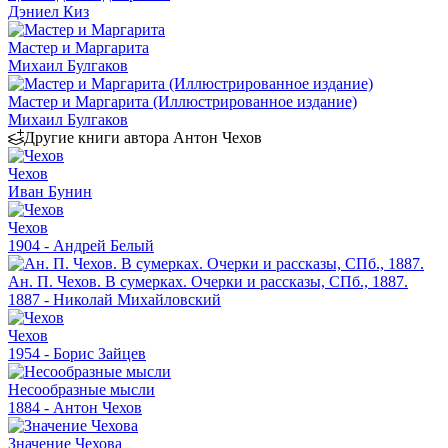
Дэниел Киз
Мастер и Маргарита
Михаил Булгаков
Мастер и Маргарита (Иллюстрированное издание)
Михаил Булгаков
Другие книги автора Антон Чехов
Чехов
Иван Бунин
Чехов
1904 - Андрей Белый
Ан. П. Чехов. В сумерках. Очерки и рассказы, СПб., 1887.
1887 - Николай Михайловский
Чехов
1954 - Борис Зайцев
Несообразные мысли
1884 - Антон Чехов
Значение Чехова