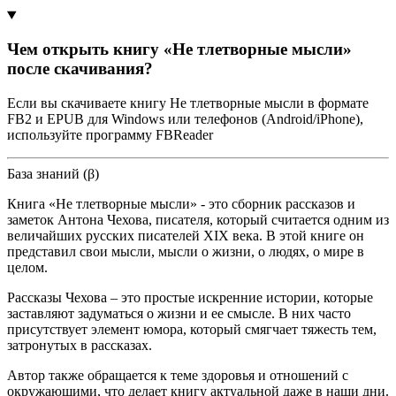
Чем открыть книгу «Не тлетворные мысли»
после скачивания?
Если вы скачиваете книгу Не тлетворные мысли в формате
FB2 и EPUB для Windows или телефонов (Android/iPhone),
используйте программу FBReader
База знаний (β)
Книга «Не тлетворные мысли» - это сборник рассказов и
заметок Антона Чехова, писателя, который считается одним из
величайших русских писателей XIX века. В этой книге он
представил свои мысли, мысли о жизни, о людях, о мире в
целом.
Рассказы Чехова – это простые искренние истории, которые
заставляют задуматься о жизни и ее смысле. В них часто
присутствует элемент юмора, который смягчает тяжесть тем,
затронутых в рассказах.
Автор также обращается к теме здоровья и отношений с
окружающими, что делает книгу актуальной даже в наши дни.