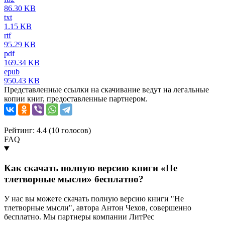
86.30 KB
txt
1.15 KB
rtf
95.29 KB
pdf
169.34 KB
epub
950.43 KB
Представленные ссылки на скачивание ведут на легальные
копии книг, предоставленные партнером.
Рейтинг: 4.4 (
10
голосов)
FAQ
Как скачать полную версию книги «Не
тлетворные мысли» бесплатно?
У нас вы можете скачать полную версию книги "Не
тлетворные мысли", автора Антон Чехов, совершенно
бесплатно. Мы партнеры компании ЛитРес