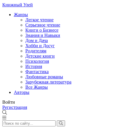
Книжный Улей
Жанры
Легкое чтение
Серьезное чтение
Книги о Бизнесе
Знания и Навыки
Дом и Дача
Хобби и Досуг
Родителям
Детские книги
Психология
История
Фантастика
Любовные романы
Зарубежная литература
Все Жанры
Авторы
Войти
Регистрация