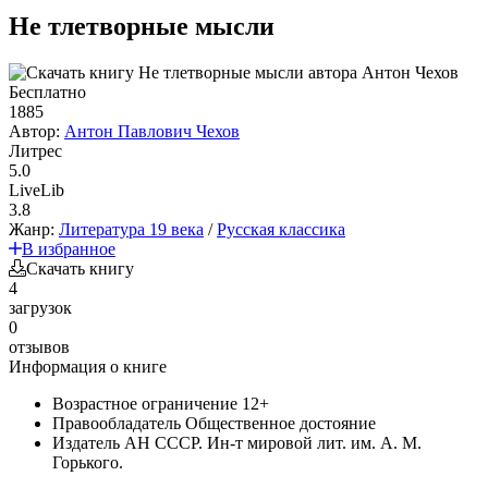
Не тлетворные мысли
Бесплатно
1885
Автор:
Антон Павлович Чехов
Литрес
5.0
LiveLib
3.8
Жанр:
Литература 19 века
/
Русская классика
В избранное
Скачать книгу
4
загрузок
0
отзывов
Информация о книге
Возрастное ограничение
12+
Правообладатель
Общественное достояние
Издатель
АН СССР. Ин-т мировой лит. им. А. М.
Горького.