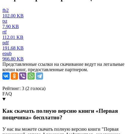
fb2
102.00 KB
txt
7.90 KB
rtf
112.01 KB
pdf
191.68 KB
epub
966.80 KB
Представленные ссылки на скачивание ведут на легальные
копии книг, предоставленные партнером.
Рейтинг: 3 (
2
голоса)
FAQ
Как скачать полную версию книги «Первая
пощечина» бесплатно?
У нас вы можете скачать полную версию книги "Первая