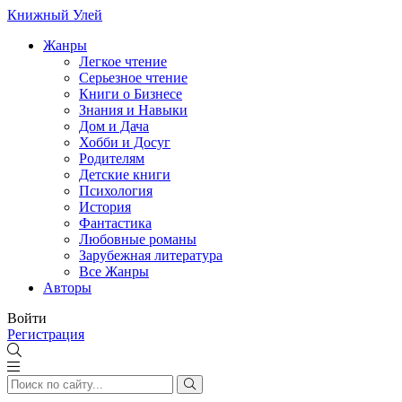
Книжный Улей
Жанры
Легкое чтение
Серьезное чтение
Книги о Бизнесе
Знания и Навыки
Дом и Дача
Хобби и Досуг
Родителям
Детские книги
Психология
История
Фантастика
Любовные романы
Зарубежная литература
Все Жанры
Авторы
Войти
Регистрация