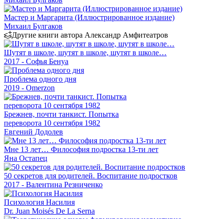
Мастер и Маргарита (Иллюстрированное издание)
Михаил Булгаков
Другие книги автора Александр Амфитеатров
Шутят в школе, шутят в школе, шутят в школе…
2017 - Софья Бенуа
Проблема одного дня
2019 - Omerzon
Брежнев, почти танкист. Попытка
переворота 10 сентября 1982
Евгений Додолев
Мне 13 лет… Философия подростка 13-ти лет
Яна Остапец
50 секретов для родителей. Воспитание подростков
2017 - Валентина Резниченко
Психология Насилия
Dr. Juan Moisés De La Serna