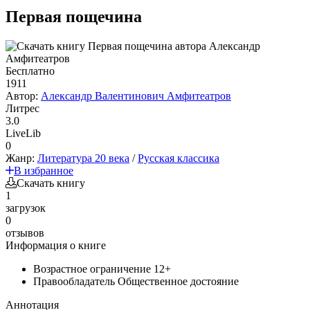
Первая пощечина
Бесплатно
1911
Автор:
Александр Валентинович Амфитеатров
Литрес
3.0
LiveLib
0
Жанр:
Литература 20 века
/
Русская классика
В избранное
Скачать книгу
1
загрузок
0
отзывов
Информация о книге
Возрастное ограничение
12+
Правообладатель
Общественное достояние
Аннотация