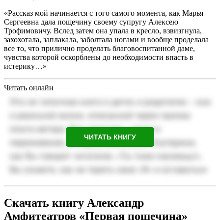
«Рассказ мой начинается с того самого момента, как Марья
Сергеевна дала пощечину своему супругу Алексею
Трофимовичу. Вслед затем она упала в кресло, взвизгнула,
захохотала, заплакала, заболтала ногами и вообще проделала
все то, что прилично проделать благовоспитанной даме,
чувства которой оскорблены до необходимости впасть в
истерику…»
Читать онлайн
ЧИТАТЬ КНИГУ
Скачать книгу Александр
Амфитеатров «Первая пощечина»