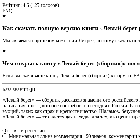
Рейтинг: 4.6 (
125
голосов)
FAQ
Как скачать полную версию книги «Левый берег 
Мы являемся партнером компании Литрес, поэтому скачать по
Чем открыть книгу «Левый берег (сборник)» пос
Если вы скачиваете книгу Левый берег (сборник) в формате F
База знаний (β)
«Левый берег» — сборник рассказов знаменитого российского 
написания прозы, которое востребовано сегодня в России. Ра
эмоций, таких как страх и крепостничество. Шаламов, безуслов
«Левый берег» — это настоящая находка для тех, кто ценит пре
Отзывы и рецензии:
Минимальная длина комментария - 50 знаков. комментарии