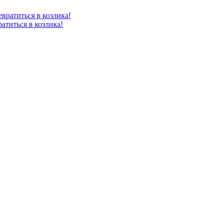
атиться в козлика!