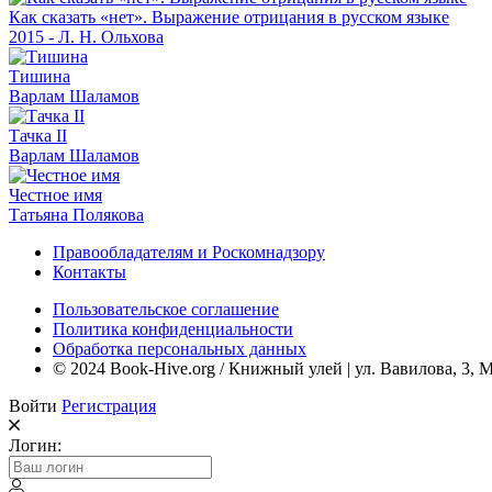
Как сказать «нет». Выражение отрицания в русском языке
2015 - Л. Н. Ольхова
Тишина
Варлам Шаламов
Тачка II
Варлам Шаламов
Честное имя
Татьяна Полякова
Правообладателям и Роскомнадзору
Контакты
Пользовательское соглашение
Политика конфиденциальности
Обработка персональных данных
© 2024 Book-Hive.org / Книжный улей | ул. Вавилова, 3, 
Войти
Регистрация
Логин: