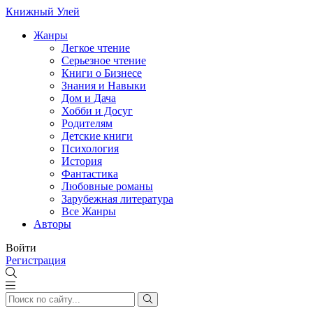
Книжный Улей
Жанры
Легкое чтение
Серьезное чтение
Книги о Бизнесе
Знания и Навыки
Дом и Дача
Хобби и Досуг
Родителям
Детские книги
Психология
История
Фантастика
Любовные романы
Зарубежная литература
Все Жанры
Авторы
Войти
Регистрация