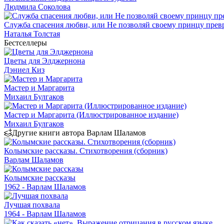
Людмила Соколова
Служба спасения любви, или Не позволяй своему принцу превр
Наталья Толстая
Бестселлеры
Цветы для Элджернона
Дэниел Киз
Мастер и Маргарита
Михаил Булгаков
Мастер и Маргарита (Иллюстрированное издание)
Михаил Булгаков
Другие книги автора Варлам Шаламов
Колымские рассказы. Стихотворения (сборник)
Варлам Шаламов
Колымские рассказы
1962 - Варлам Шаламов
Лучшая похвала
1964 - Варлам Шаламов