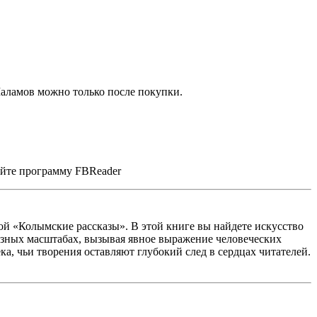
аламов можно только после покупки.
уйте программу FBReader
ой «Колымские рассказы». В этой книге вы найдете искусство
иозных масштабах, вызывая явное выражение человеческих
а, чьи творения оставляют глубокий след в сердцах читателей.